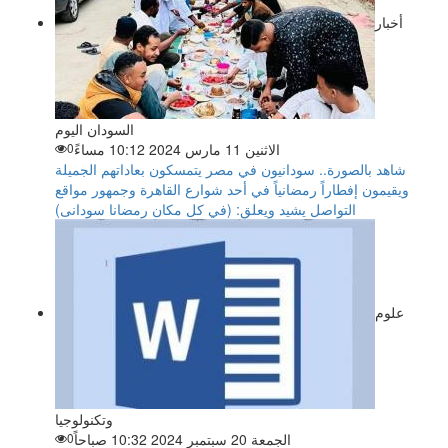
أخبار
السودان اليوم
الاثنين 11 مارس 2024 10:12 مساءً
0
شاهد بالصورة.. سودانيون في مصر يتمسكون بعاداتهم الجميلة
ويقيمون إفطاراً رمضانياً في أحد شوارع القاهرة وجمهور مواقع
التواصل يشيد ويعلق: (في كل مكان رمضانا سودانى)
علوم
وتكنولوجيا
الجمعة 20 سبتمبر 2024 10:32 صباحاً
0