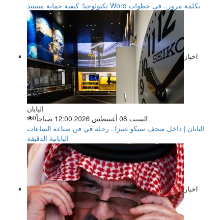
تكنولوجيا: كيفية حماية مستند Word بكلمة مرور.. فى خطوات
اخبار
اليابان
السبت 08 أغسطس 2026 12:00 صباحاً
0
اليابان | داخل متحف سيكو غينزا.. رحلة في فن صناعة الساعات
اليابانية الدقيقة
اخبار