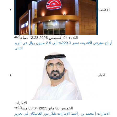
الاقتصاد
الثلاثاء 04 أغسطس 2026 12:28 صباحاً
0
أرباح «هرفي للأغذية» تقفز 229.3% إلى 2.9 مليون ريال في الربع
الثاني
اخبار
الإمارات
الخميس 08 مايو 2025 09:34 مساءً
0
الامارات | محمد بن راشد: الإمارات تقدّر دور الفاتيكان في تعزيز