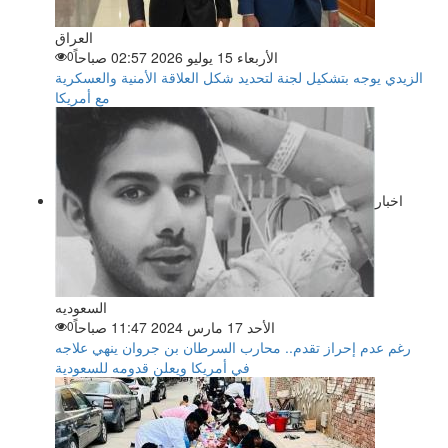
العراق
الأربعاء 15 يوليو 2026 02:57 صباحاً
0
الزيدي يوجه بتشكيل لجنة لتحديد شكل العلاقة الأمنية والعسكرية
مع أمريكا
اخبار
السعوديه
الأحد 17 مارس 2024 11:47 صباحاً
0
رغم عدم إحراز تقدم.. محارب السرطان بن جروان ينهي علاجه
في أمريكا ويعلن قدومه للسعودية