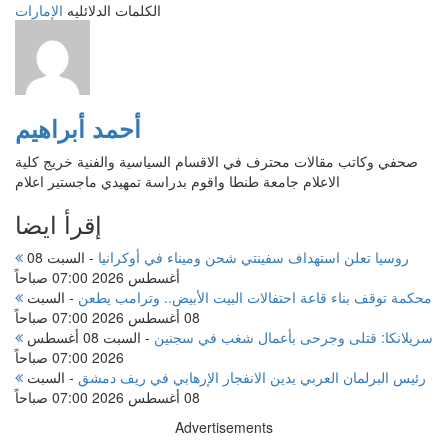
الكلمات الدلائليه
الإمارات
أحمد أبراهيم
صحفي وكاتب مقالات محترف في الاقسام السياسية والفنية خريج كلية
الاعلام جامعة طنطا واقوم بدراسة تمهيدي ماجستير اعلام
إقرأ ايضا
روسيا تعلن استهداف سفينتي شحن وميناء في أوكرانيا
-
السبت 08
أغسطس 2026 07:00 صباحاً
محكمة توقف بناء قاعة احتفالات البيت الأبيض.. وترامب يطعن
-
السبت
08 أغسطس 2026 07:00 صباحاً
سريلانكا: قتلى وجرحى بأعمال شغب في سجنين
-
السبت 08 أغسطس
2026 07:00 صباحاً
رئيس البرلمان العربي يدين الانفجار الإرهابي في ريف دمشق
-
السبت
08 أغسطس 2026 07:00 صباحاً
Advertisements