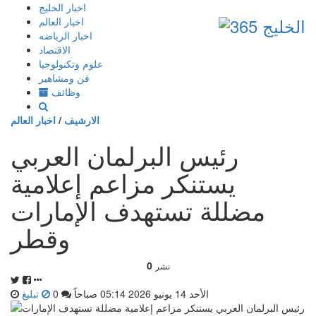
إذهب
اخبار الخليج
الى
اخبار العالم
المحتوى
اخبار الرياضه
الاقتصاد
علوم وتكنولوجيا
فن ومشاهير
وظائف
الارشيف
/
اخبار العالم
رئيس البرلمان العربي
يستنكر مزاعم إعلامية
مضللة تستهدف الإمارات
وقطر
0
نشر
الأحد 14 يونيو 2026 05:14 صباحاً
0
تبليغ