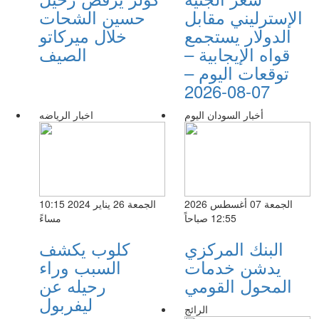
الإسترليني مقابل
حسين الشحات
الدولار يستجمع
خلال ميركاتو
قواه الإيجابية –
الصيف
توقعات اليوم –
07-08-2026
أخبار السودان اليوم
اخبار الرياضه
الجمعة 07 أغسطس 2026
الجمعة 26 يناير 2024 10:15
12:55 صباحاً
مساءً
البنك المركزي
كلوب يكشف
يدشن خدمات
السبب وراء
المحول القومي
رحيله عن
ليفربول
الرائج