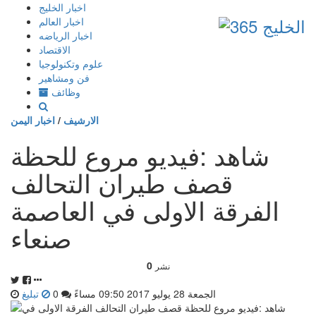
إذهب
اخبار الخليج
الى
اخبار العالم
المحتوى
اخبار الرياضه
الاقتصاد
علوم وتكنولوجيا
فن ومشاهير
وظائف
الارشيف
/
اخبار اليمن
شاهد :فيديو مروع للحظة
قصف طيران التحالف
الفرقة الاولى في العاصمة
صنعاء
0
نشر
الجمعة 28 يوليو 2017 09:50 مساءً
0
تبليغ