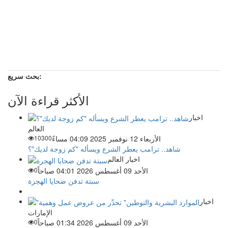
بحث سريع:
الأكثر قراءة الآن
اخبار
العالم
الأربعاء 12 نوفمبر 2025 04:09 مساءً
10300
شاهد.. ترامب يعطر الشرع ويسأله "كم زوجة لديك"؟
اخبار العالم
الأحد 09 أغسطس 2026 04:01 صباحاً
0
سبتة تدفن ضحايا الهجرة
اخبار
الإمارات
الأحد 09 أغسطس 2026 01:34 صباحاً
0