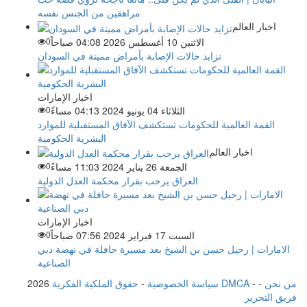
مراهقين من الجنس نفسه
اخبار العالم
الاثنين 10 أغسطس 2026 04:08 صباحاً
0
تزايد حالات الإصابة بأمراض مميتة في السودان
اخبار الإمارات
الثلاثاء 04 يونيو 2024 04:13 مساءً
0
القمة العالمية للحكومات تستكشف الآفاق المستقبلية للموارد
البشرية الحكومية
اخبار العالم
الجمعة 26 يناير 2024 11:03 مساءً
0
العراق يرحب بقرار محكمة العدل الدولية
اخبار الإمارات
السبت 17 فبراير 2024 07:56 صباحاً
0
الامارات | رحيل حسن بن الشيخ بعد مسيرة حافلة في نهضة دبي
الصناعية
من نحن
-
-
حقوق الملكية الفكرية DMCA
سياسة الخصوصية
-
2026
فريق التحرير