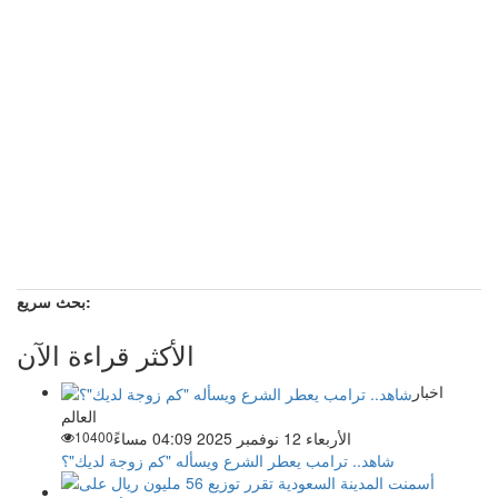
بحث سريع:
الأكثر قراءة الآن
اخبار
العالم
الأربعاء 12 نوفمبر 2025 04:09 مساءً
10400
شاهد.. ترامب يعطر الشرع ويسأله "كم زوجة لديك"؟