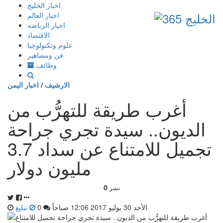
إذهب
اخبار الخليج
الى
اخبار العالم
المحتوى
اخبار الرياضه
الاقتصاد
علوم وتكنولوجيا
فن ومشاهير
وظائف
الارشيف
/
اخبار اليمن
أغرب طريقة للتهرُّب من
الديون.. سيدة تجري جراحة
تجميل للامتناع عن سداد 3.7
مليون دولار
0
نشر
الأحد 30 يوليو 2017 12:06 صباحاً
0
تبليغ