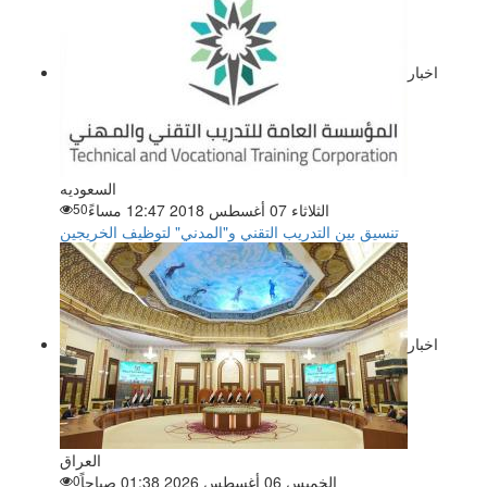
اخبار
السعوديه
الثلاثاء 07 أغسطس 2018 12:47 مساءً
50
تنسيق بين التدريب التقني و"المدني" لتوظيف الخريجين
اخبار
العراق
الخميس 06 أغسطس 2026 01:38 صباحاً
0