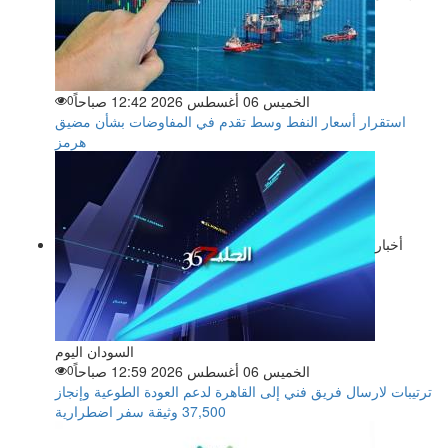
الخميس 06 أغسطس 2026 12:42 صباحاً
0
استقرار أسعار النفط وسط تقدم في المفاوضات بشأن مضيق
هرمز
أخبار
السودان اليوم
الخميس 06 أغسطس 2026 12:59 صباحاً
0
ترتيبات لارسال فريق فني إلى القاهرة لدعم العودة الطوعية وإنجاز
37,500 وثيقة سفر اضطرارية