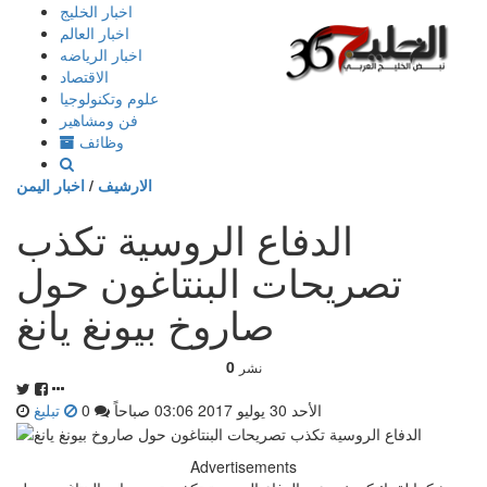
إذهب
اخبار الخليج
الى
اخبار العالم
المحتوى
اخبار الرياضه
الاقتصاد
علوم وتكنولوجيا
فن ومشاهير
وظائف
الارشيف
/
اخبار اليمن
الدفاع الروسية تكذب
تصريحات البنتاغون حول
صاروخ بيونغ يانغ
0
نشر
الأحد 30 يوليو 2017 03:06 صباحاً
0
تبليغ
Advertisements