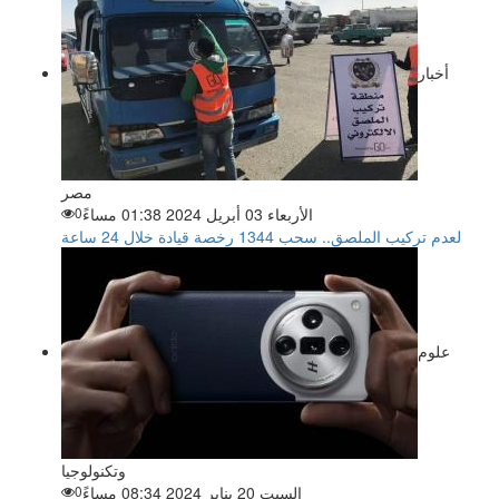
أخبار
مصر
الأربعاء 03 أبريل 2024 01:38 مساءً
0
لعدم تركيب الملصق.. سحب 1344 رخصة قيادة خلال 24 ساعة
علوم
وتكنولوجيا
السبت 20 يناير 2024 08:34 مساءً
0