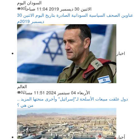
السودان اليوم
الاثنين 30 ديسمبر 2019 11:04 صباحاً
90
عناوين الصحف السياسية السودانية الصادرة بتاريخ اليوم الاثنين 30
ديسمبر 2019م
اخبار
العالم
الأربعاء 04 سبتمبر 2024 11:51 مساءً
0
دول علقت مبيعات الأسلحة لـ"إسرائيل" وأخرى منحتها المزيد ..
من هي ؟
أخبار