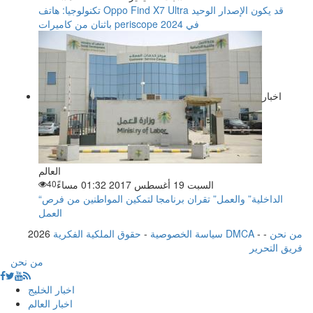
تكنولوجيا: هاتف Oppo Find X7 Ultra قد يكون الإصدار الوحيد
باثنان من كاميرات periscope في 2024
اخبار
العالم
السبت 19 أغسطس 2017 01:32 مساءً
40
“الداخلية” والعمل” تقران برنامجا لتمكين المواطنين من فرص
العمل
من نحن
-
-
حقوق الملكية الفكرية DMCA
سياسة الخصوصية
-
2026
فريق التحرير
من نحن
اخبار الخليج
اخبار العالم