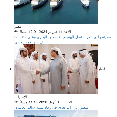
مصر
الأحد 11 فبراير 2024 12:01 مساءً
0
سفينة وادى العرب تصل اليوم ميناء سفاجا البحرى وعلى متنها 63
ألف طن قمح روسى
اخبار
الإمارات
الاثنين 13 أبريل 2026 11:14 مساءً
0
منصور بن زايد يعزي في وفاة نشبة سالم العامري