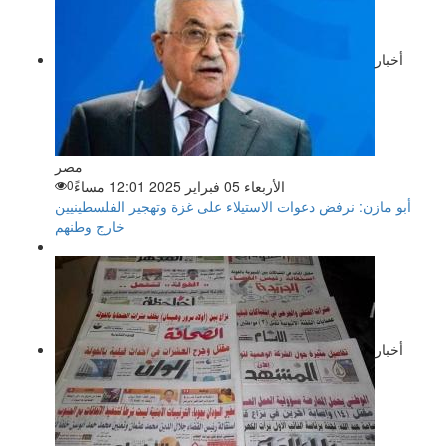
أخبار
مصر
الأربعاء 05 فبراير 2025 12:01 مساءً
0
أبو مازن: نرفض دعوات الاستيلاء على غزة وتهجير الفلسطينيين
خارج وطنهم
أخبار