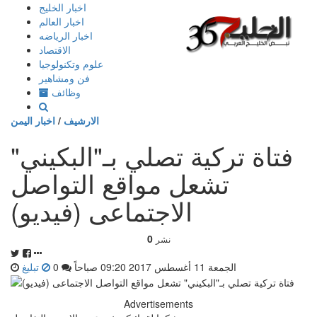
إذهب
اخبار الخليج
الى
اخبار العالم
المحتوى
اخبار الرياضه
الاقتصاد
علوم وتكنولوجيا
فن ومشاهير
وظائف
الارشيف
/
اخبار اليمن
فتاة تركية تصلي بـ"البكيني"
تشعل مواقع التواصل
الاجتماعى (فيديو)
0
نشر
الجمعة 11 أغسطس 2017 09:20 صباحاً
0
تبليغ
Advertisements