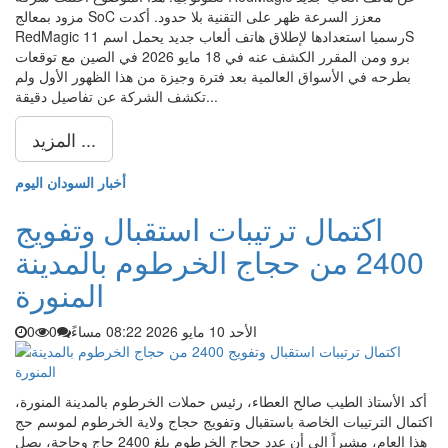
مزود بمعالج SoC معزز السرعة ظهر على التقنية بلا حدود. أكدت
RedMagic رسميا استعدادها لإطلاق هاتف ألعاب جديد يحمل اسم 11S
برو ومن المقرر الكشف عنه في 18 مايو 2026 في الصين مع توقعات
بطرحه في الأسواق العالمية بعد فترة وجيزة من هذا الظهور الأول ولم
تكشف الشركة عن تفاصيل دقيقة...
المزيد ...
أخبار السودان اليوم
اكتمال ترتيبات استقبال وتفويج
2400 من حجاج الخرطوم بالمدينة
المنورة
الأحد 10 مايو 2026 08:22 مساءً
0
0
أكد الأستاذ الطيب صالح العطاء، رئيس حملات الخرطوم بالمدينة المنورة،
اكتمال الترتيبات الخاصة باستقبال وتفويج حجاج ولاية الخرطوم لموسم حج
هذا العام، مشيراً إلى أن عدد حجاج الخرطوم بلغ 2400 حاج وحاجة، يصل