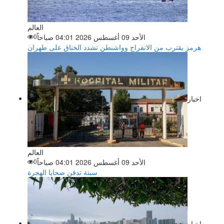
العالم
الأحد 09 أغسطس 2026 04:01 صباحاً
0
هرمز يقترب من الانفراج وواشنطن تشدد الخناق على طهران
اخبار
العالم
الأحد 09 أغسطس 2026 04:01 صباحاً
0
سبتة تدفن ضحايا الهجرة
اخبار