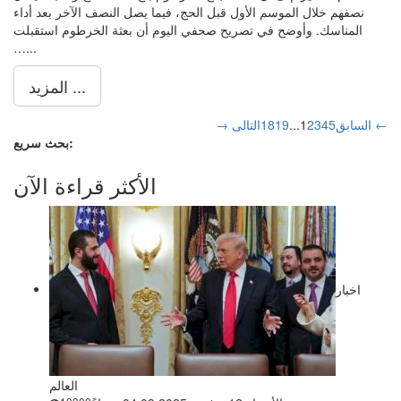
نصفهم خلال الموسم الأول قبل الحج، فيما يصل النصف الآخر بعد أداء
المناسك. وأوضح في تصريح صحفي اليوم أن بعثة الخرطوم استقبلت
…...
المزيد ...
التالى ←
→ السابق
5
4
3
2
1
...
19
18
بحث سريع:
الأكثر قراءة الآن
اخبار
العالم