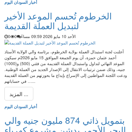
أخبار السودان اليوم
الخرطوم تُحسم الموعد الأخير
لتبديل العملة القديمة
الأحد 10 مايو 2026 09:59 مساءً
0
0
أعلنت لجنة استبدال العملة بولاية الخرطوم، برئاسة والي الولاية الأستاذ
أحمد عثمان حمزة، أن يوم الجمعة الموافق 15 مايو 2026م سيكون
الموعد النهائي لتداول واستبدال العملة القديمة من فئتي (500) و(1000)
جنيه، وذلك ضمن ترتيبات الانتقال إلى الإصدار الجديد من العملة الوطنية.
ودعت اللجنة المواطنين إلى الإسراع بإيداع ما بحوزتهم من العملة القديمة
في حساباتهم …...
المزيد ...
أخبار السودان اليوم
بتمويل ذاتي 874 مليون جنيه والي
البحر الأحمر يدشن مشروع كهرباء