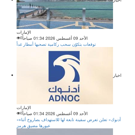
الإمارات
الأحد 09 أغسطس 2026 01:34 صباحاً
0
توقعات بتكوّن سحب ركامية تصحبها أمطار غداً
اخبار
الإمارات
الأحد 09 أغسطس 2026 01:34 صباحاً
0
«أدنوك» تعلن تعرض سفينة تابعة لها للاستهداف بصاروخ أثناء
عبورها مضيق هرمز