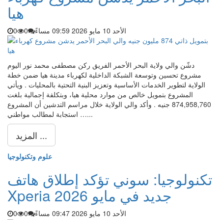
هيا
الأحد 10 مايو 2026 09:59 مساءً
0
0
دشّن والي ولاية البحر الأحمر الفريق ركن مصطفى محمد نور اليوم
مشروع تحسين وتوسعة الشبكة الداخلية لكهرباء مدينة هيا ضمن خطة
الولاية لتطوير الخدمات الأساسية وتعزيز البنية التحتية بالمحليات . ويأتي
المشروع بتمويل خالص من موارد محلية هيا، وبتكلفة إجمالية بلغت
874,958,760 جنيه . وأكد والي الولاية خلال مراسم التدشين أن المشروع
استجابة لمطالب مواطني …...
المزيد ...
علوم وتكنولوجيا
تكنولوجيا: سوني تؤكد إطلاق هاتف
Xperia جديد في مايو 2026
الأحد 10 مايو 2026 09:47 مساءً
0
0