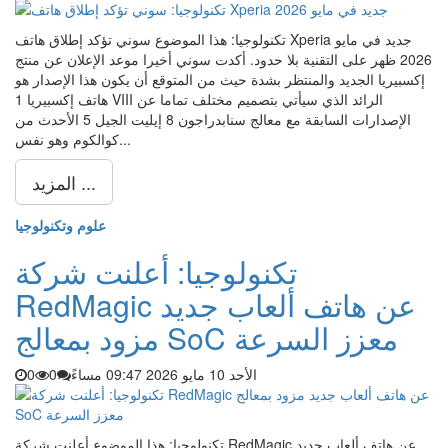
تكنولوجيا: هذا الموضوع سوني تؤكد إطلاق هاتف Xperia جديد في مايو
2026 ظهر على التقنية بلا حدود. أكدت سوني أخيرا موعد الإعلان عن منتج
إكسبيريا الجديد والمنتظر بشدة حيث من المتوقع أن يكون هذا الإصدار هو
هاتف إكسبيريا 1 VIII الرائد الذي سيأتي بتصميم مختلف تماما عن
الإصدارات السابقة مع معالج سنابدراجون 8 إيليت الجيل 5 الأحدث من
كوالكوم وهو نفس...
المزيد ...
علوم وتكنولوجيا
تكنولوجيا: أعلنت شركة
RedMagic عن هاتف ألعاب جديد
مزود بمعالج SoC معزز السرعة
الأحد 10 مايو 2026 09:47 مساءً
0
0
تكنولوجيا: هذا الموضوع أعلنت شركة RedMagic عن هاتف ألعاب جديد