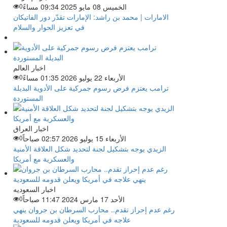
الخميس 08 مايو 2025 09:34 مساءً
0
الامارات | محمد بن راشد: الإمارات تقدّر دور الفاتيكان
في تعزيز الحوار والسلام
اخبار العالم
الأربعاء 22 يوليو 2026 01:35 مساءً
0
ترامب يعتزم فرض رسوم جمركية على الأدوية البديلة
المستوردة
اخبار العراق
الأربعاء 15 يوليو 2026 02:57 صباحاً
0
الزيدي يوجه بتشكيل لجنة لتحديد شكل العلاقة الأمنية
والعسكرية مع أمريكا
اخبار السعوديه
الأحد 17 مارس 2024 11:47 صباحاً
0
رغم عدم إحراز تقدم.. محارب السرطان بن جروان ينهي
علاجه في أمريكا ويعلن قدومه للسعودية