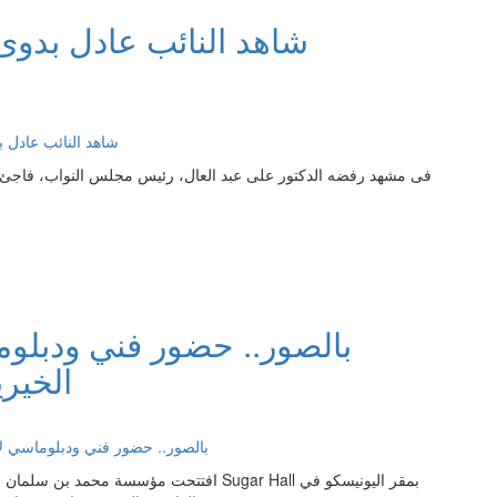
شاهد النائب عادل بدوى 
فى مشهد رفضه الدكتور على عبد العال، رئيس مجلس النواب، فاجئ ال
بالصور.. حضور فني ودبل
الخير
افتتحت مؤسسة محمد بن سلمان (مسك الخيرية