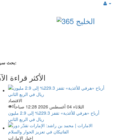
بحث سريع:
الأكثر قراءة الآ
الاقتصاد
الثلاثاء 04 أغسطس 2026 12:28 صباحاً
0
أرباح «هرفي للأغذية» تقفز 229.3% إلى 2.9 مليون
ريال في الربع الثاني
اخبار الإمارات