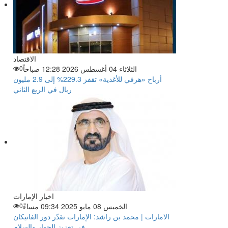
الاقتصاد
الثلاثاء 04 أغسطس 2026 12:28 صباحاً
0
أرباح «هرفي للأغذية» تقفز 229.3% إلى 2.9 مليون
ريال في الربع الثاني
اخبار الإمارات
الخميس 08 مايو 2025 09:34 مساءً
0
الامارات | محمد بن راشد: الإمارات تقدّر دور الفاتيكان
في تعزيز الحوار والسلام