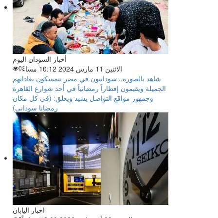
أخبار السودان اليوم
الاثنين 11 مارس 2024 10:12 مساءً
0
شاهد بالصورة.. سودانيون في مصر يتمسكون بعاداتهم
الجميلة ويقيمون إفطاراً رمضانياً في أحد شوارع القاهرة
وجمهور مواقع التواصل يشيد ويعلق: (في كل مكان
رمضانا سودانى)
اخبار اليابان