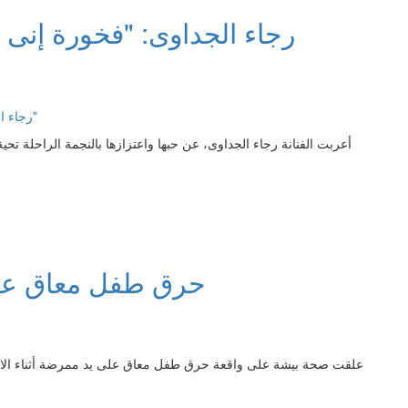
رجاء الجداوى: "فخورة إنى 
أعربت الفنانة رجاء الجداوى، عن حبها واعتزازها بالنجمة الراحلة تحية
حرق طفل معاق على
علقت صحة بيشة على واقعة حرق طفل معاق على يد ممرضة أثناء الاس