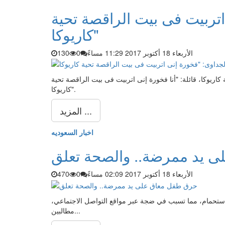
اتربيت فى بيت الراقصة تحية
كاريوكا"
الأربعاء 18 أكتوبر 2017 11:29 مساءً
0
130
 كاريوكا، قائلة: "أنا فخورة إنى اتربيت فى بيت الراقصة تحية
كاريوكا".
المزيد ...
اخبار السعوديه
 يد ممرضة.. والصحة تعلق
الأربعاء 18 أكتوبر 2017 02:09 مساءً
0
470
تحمام، مما تسبب في ضجة عبر مواقع التواصل الاجتماعي،
مطالبين...