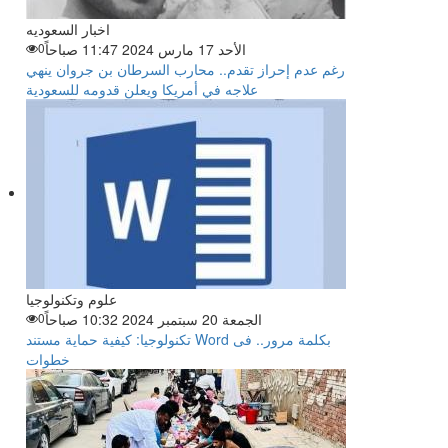
اخبار السعوديه
الأحد 17 مارس 2024 11:47 صباحاً
0
رغم عدم إحراز تقدم.. محارب السرطان بن جروان ينهي
علاجه في أمريكا ويعلن قدومه للسعودية
علوم وتكنولوجيا
الجمعة 20 سبتمبر 2024 10:32 صباحاً
0
تكنولوجيا: كيفية حماية مستند Word بكلمة مرور.. فى
خطوات