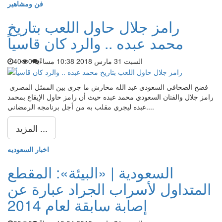
فن ومشاهير
رامز جلال حاول اللعب بتاريخ
محمد عبده .. والرد كان قاسياً
السبت 31 مارس 2018 10:38 مساءً
0
40
فضح الصحافي السعودي عبد الله مخارش ما جرى بين الممثل المصري ​
رامز جلال​ والفنان السعودي ​محمد عبده​ حيث أن رامز حاول الإيقاع بمحمد
عبده ليجري مقلب به من أجل برنامجه الرمضاني....
المزيد ...
اخبار السعوديه
السعودية | «البيئة»: المقطع
المتداول لأسراب الجراد عبارة عن
إصابة سابقة لعام 2014