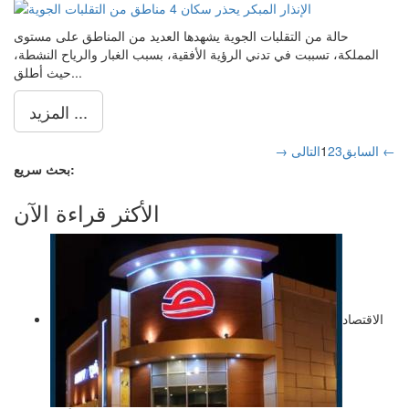
حالة من التقلبات الجوية يشهدها العديد من المناطق على مستوى
المملكة، تسببت في تدني الرؤية الأفقية، بسبب الغبار والرياح النشطة،
حيث أطلق...
المزيد ...
التالى ←
→ السابق
3
2
1
بحث سريع:
الأكثر قراءة الآن
الاقتصاد