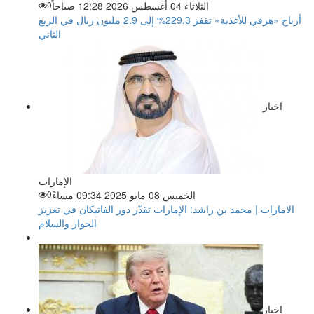
الثلاثاء 04 أغسطس 2026 12:28 صباحاً
0
أرباح «هرفي للأغذية» تقفز 229.3% إلى 2.9 مليون ريال في الربع
الثاني
اخبار
الإمارات
الخميس 08 مايو 2025 09:34 مساءً
0
الامارات | محمد بن راشد: الإمارات تقدّر دور الفاتيكان في تعزيز
الحوار والسلام
اخبار