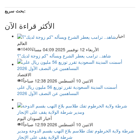
بحث سريع:
الأكثر قراءة الآن
اخبار
العالم
الأربعاء 12 نوفمبر 2025 04:09 مساءً
10400
شاهد.. ترامب يعطر الشرع ويسأله "كم زوجة لديك"؟
الاقتصاد
الاثنين 10 أغسطس 2026 12:38 صباحاً
0
أسمنت المدينة السعودية تقرر توزيع 56 مليون ريال على
المساهمين عن النصف الأول 2026
أخبار السودان اليوم
الاثنين 10 أغسطس 2026 12:59 صباحاً
0
شرطة ولاية الخرطوم تفك طلاسم بلاغ النهب بقسم الدوحة ومدير
شرطة الولاية يقف على الإنجاز