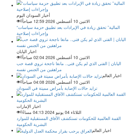
أخبار السودان اليوم
الاثنين 10 أغسطس 2026 12:59 صباحاً
0
“المالية” تحقق زيادة في الإيرادات بعد تطبيق حزمة سياسات
وإجراءات إصلاحية
اخبار اليابان
الاثنين 10 أغسطس 2026 02:04 صباحاً
0
اليابان | الفتى الذي لم يكن فتى.. مانغا ناجحة تروي قصة حب
مراهقين من الجنس نفسه
اخبار العالم
الاثنين 10 أغسطس 2026 04:08 صباحاً
0
تزايد حالات الإصابة بأمراض مميتة في السودان
اخبار الإمارات
الثلاثاء 04 يونيو 2024 04:13 مساءً
0
القمة العالمية للحكومات تستكشف الآفاق المستقبلية للموارد
البشرية الحكومية
اخبار العالم