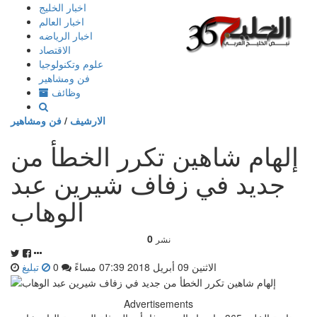
إذهب
اخبار الخليج
الى
اخبار العالم
المحتوى
اخبار الرياضه
الاقتصاد
علوم وتكنولوجيا
فن ومشاهير
وظائف
الارشيف
/
فن ومشاهير
إلهام شاهين تكرر الخطأ من
جديد في زفاف شيرين عبد
الوهاب
0
نشر
الاثنين 09 أبريل 2018 07:39 مساءً
0
تبليغ
Advertisements