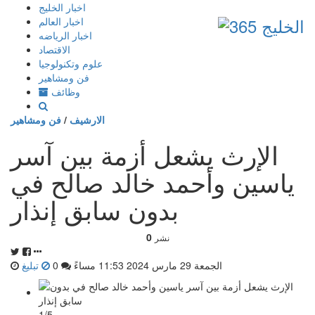
إذهب
اخبار الخليج
الى
اخبار العالم
المحتوى
اخبار الرياضه
الاقتصاد
علوم وتكنولوجيا
فن ومشاهير
وظائف
الارشيف
/
فن ومشاهير
الإرث يشعل أزمة بين آسر
ياسين وأحمد خالد صالح في
بدون سابق إنذار
0
نشر
الجمعة 29 مارس 2024 11:53 مساءً
0
تبليغ
1/5