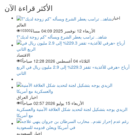
الأكثر قراءة الآن
اخبار
العالم
الأربعاء 12 نوفمبر 2025 04:09 مساءً
10300
شاهد.. ترامب يعطر الشرع ويسأله "كم زوجة لديك"؟
الاقتصاد
الثلاثاء 04 أغسطس 2026 12:28 صباحاً
0
أرباح «هرفي للأغذية» تقفز 229.3% إلى 2.9 مليون ريال في الربع
الثاني
اخبار العراق
الأربعاء 15 يوليو 2026 02:57 صباحاً
0
الزيدي يوجه بتشكيل لجنة لتحديد شكل العلاقة الأمنية والعسكرية
مع أمريكا
اخبار السعوديه