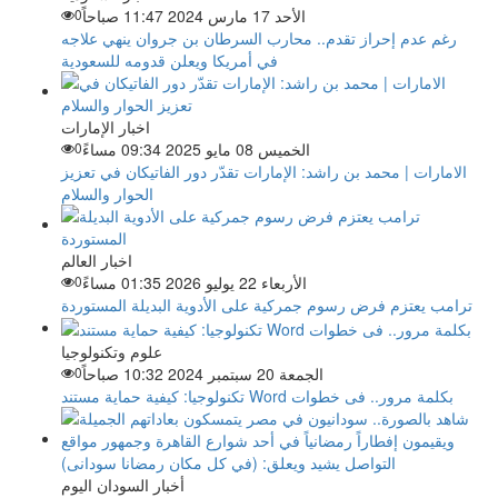
الأحد 17 مارس 2024 11:47 صباحاً
0
رغم عدم إحراز تقدم.. محارب السرطان بن جروان ينهي علاجه
في أمريكا ويعلن قدومه للسعودية
اخبار الإمارات
الخميس 08 مايو 2025 09:34 مساءً
0
الامارات | محمد بن راشد: الإمارات تقدّر دور الفاتيكان في تعزيز
الحوار والسلام
اخبار العالم
الأربعاء 22 يوليو 2026 01:35 مساءً
0
ترامب يعتزم فرض رسوم جمركية على الأدوية البديلة المستوردة
علوم وتكنولوجيا
الجمعة 20 سبتمبر 2024 10:32 صباحاً
0
تكنولوجيا: كيفية حماية مستند Word بكلمة مرور.. فى خطوات
أخبار السودان اليوم