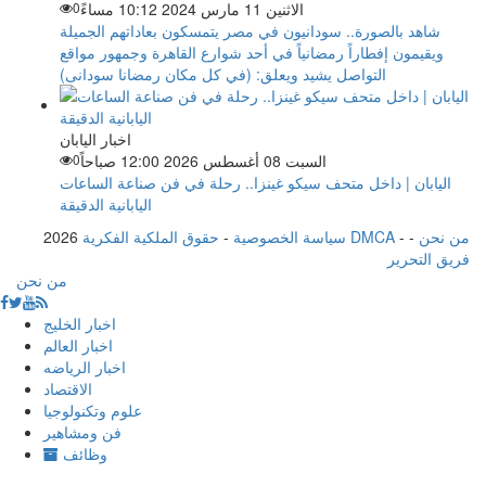
الاثنين 11 مارس 2024 10:12 مساءً
0
شاهد بالصورة.. سودانيون في مصر يتمسكون بعاداتهم الجميلة
ويقيمون إفطاراً رمضانياً في أحد شوارع القاهرة وجمهور مواقع
التواصل يشيد ويعلق: (في كل مكان رمضانا سودانى)
اخبار اليابان
السبت 08 أغسطس 2026 12:00 صباحاً
0
اليابان | داخل متحف سيكو غينزا.. رحلة في فن صناعة الساعات
اليابانية الدقيقة
من نحن
-
-
حقوق الملكية الفكرية DMCA
سياسة الخصوصية
-
2026
فريق التحرير
من نحن
اخبار الخليج
اخبار العالم
اخبار الرياضه
الاقتصاد
علوم وتكنولوجيا
فن ومشاهير
وظائف