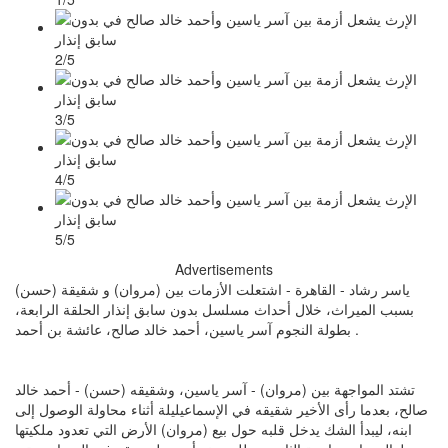
2/5
3/5
4/5
5/5
Advertisements
ياسر رشاد - القاهرة - اشتعلت الأزمات بين (مروان) و شقيقة (حسن)
بسبب الميراث، خلال أحداث مسلسل بدون سابق إنذار الحلقة الرابعة،
بطولة النجوم آسر ياسين، أحمد خالد صالح، عائشة بن أحمد .
تشتد المواجهة بين (مروان) - آسر ياسين، وشقيقه (حسن) - أحمد خالد
صالح، بعدما رأى الأخير شقيقه في الإسماعيليلة أثناء محاولة الوصول إلى
ابنه، ليبدأ الشك يدخل قلبه حول بيع (مروان) الأرض التي تعدود ملكيتها