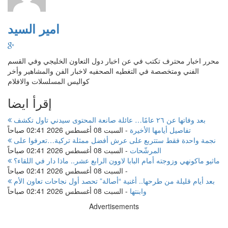
امير السيد
محرر اخبار محترف تكتب في عن اخبار دول التعاون الخليجي وفي القسم
الفني ومتخصصة في التغطيه الصحفيه لاخبار الفن والمشاهير وأخر
كواليس المسلسلات والافلام
إقرأ ايضا
بعد وفاتها عن ٢٦ عامًا… عائلة صانعة المحتوى سيدني تاول تكشف
تفاصيل أيامها الأخيرة
-
السبت 08 أغسطس 2026 02:41 صباحاً
نجمة واحدة فقط ستتربع على عرش أفضل ممثلة تركية…تعرفوا على
المرشّحات
-
السبت 08 أغسطس 2026 02:41 صباحاً
ماثيو ماكونهي وزوجته أمام البابا لاوون الرابع عشر.. ماذا دار في اللقاء؟
-
السبت 08 أغسطس 2026 02:41 صباحاً
بعد أيام قليلة من طرحها.. أغنية “أصالة” تحصد أول نجاحات تعاون الأم
وابنتها
-
السبت 08 أغسطس 2026 02:41 صباحاً
Advertisements