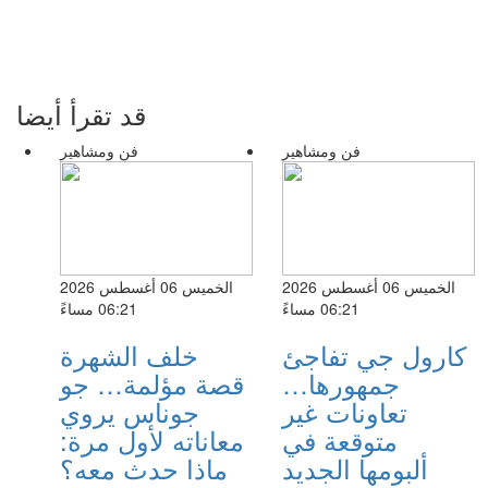
قد تقرأ أيضا
فن ومشاهير
فن ومشاهير
الخميس 06 أغسطس 2026
الخميس 06 أغسطس 2026
06:21 مساءً
06:21 مساءً
كارول جي تفاجئ
خلف الشهرة
جمهورها…
قصة مؤلمة… جو
تعاونات غير
جوناس يروي
متوقعة في
معاناته لأول مرة:
ألبومها الجديد
ماذا حدث معه؟