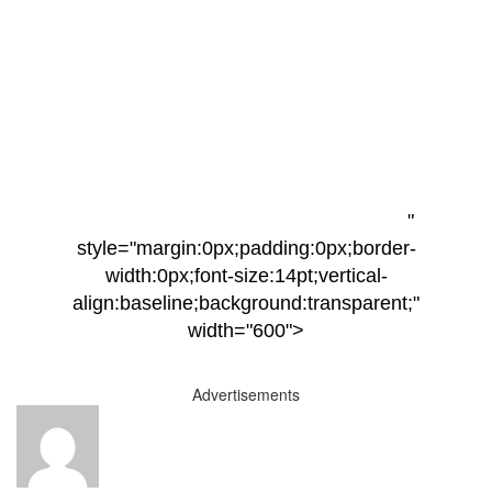
"
style="margin:0px;padding:0px;border-
width:0px;font-size:14pt;vertical-
align:baseline;background:transparent;"
width="600">
Advertisements