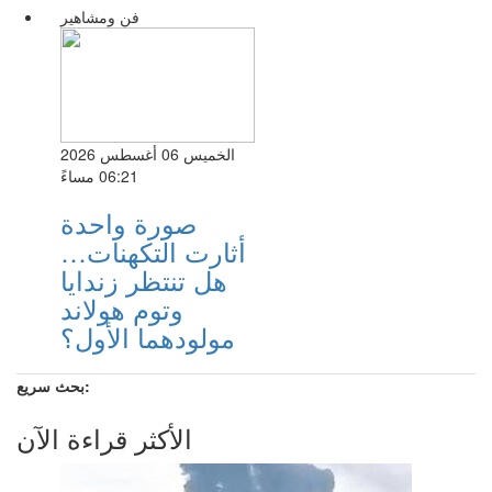
فن ومشاهير
الخميس 06 أغسطس 2026
06:21 مساءً
صورة واحدة
أثارت التكهنات…
هل تنتظر زندايا
وتوم هولاند
مولودهما الأول؟
بحث سريع:
الأكثر قراءة الآن