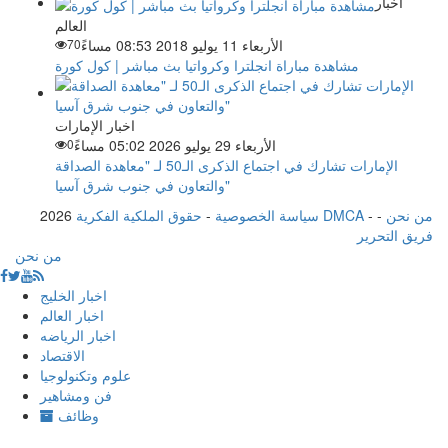
اخبار
العالم
الأربعاء 11 يوليو 2018 08:53 مساءً
70
مشاهدة مباراة انجلترا وكرواتيا بث مباشر | كول كورة
اخبار الإمارات
الأربعاء 29 يوليو 2026 05:02 مساءً
0
الإمارات تشارك في اجتماع الذكرى الـ50 لـ "معاهدة الصداقة
والتعاون في جنوب شرق آسيا"
من نحن
-
-
حقوق الملكية الفكرية DMCA
سياسة الخصوصية
-
2026
فريق التحرير
من نحن
اخبار الخليج
اخبار العالم
اخبار الرياضه
الاقتصاد
علوم وتكنولوجيا
فن ومشاهير
وظائف