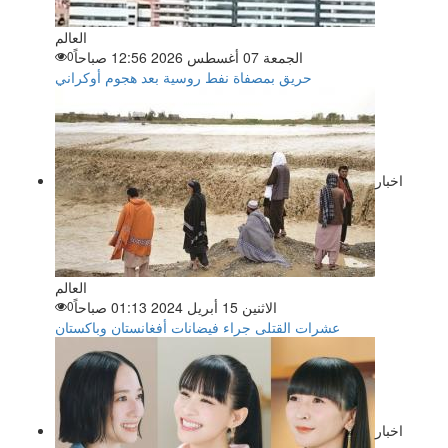
العالم
الجمعة 07 أغسطس 2026 12:56 صباحاً
0
حريق بمصفاة نفط روسية بعد هجوم أوكراني
اخبار
العالم
الاثنين 15 أبريل 2024 01:13 صباحاً
0
عشرات القتلى جراء فيضانات أفغانستان وباكستان
اخبار