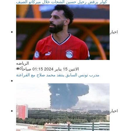
كولر يرفض رحيل حسين الشحات خلال ميركاتو الصيف
اخبار
الرياضه
الاثنين 15 يناير 2024 01:15 صباحاً
0
مدرب تونس السابق ينتقد محمد صلاح مع الفراعنة
اخبار