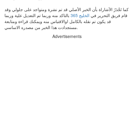
كما تَجْدَرُ الأشاراة بأن الخبر الأصلي قد تم نشرة ومتواجد على جلولي وقد
قام فريق التحرير في
الخليج 365
بالتاكد منه وربما تم التعديل علية وربما
قد يكون تم نقله بالكامل اوالاقتباس منه ويمكنك قراءة ومتابعة
مستجدادت هذا الخبر من مصدره الاساسي.
Advertisements