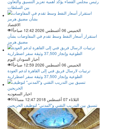
رئيس مجلس القضاء يؤكد أهمية تعزيز التنسيق والتعاون
بين السلطات
الاقتصاد
الخميس 06 أغسطس 2026 12:42 صباحاً
0
استقرار أسعار النفط وسط تقدم في المفاوضات بشأن
مضيق هرمز
أخبار السودان اليوم
الخميس 06 أغسطس 2026 12:59 صباحاً
0
ترتيبات لارسال فريق فني إلى القاهرة لدعم العودة
الطوعية وإنجاز 37,500 وثيقة سفر اضطرارية
اخبار السعوديه
الثلاثاء 07 أغسطس 2018 12:47 مساءً
50
تنسيق بين التدريب التقني و"المدني" لتوظيف الخريجين