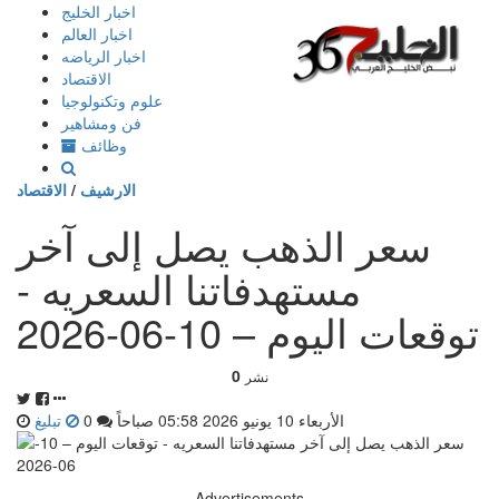
إذهب
اخبار الخليج
الى
اخبار العالم
المحتوى
اخبار الرياضه
الاقتصاد
علوم وتكنولوجيا
فن ومشاهير
وظائف
الارشيف
/
الاقتصاد
سعر الذهب يصل إلى آخر
مستهدفاتنا السعريه -
توقعات اليوم – 10-06-2026
0
نشر
الأربعاء 10 يونيو 2026 05:58 صباحاً
0
تبليغ
Advertisements