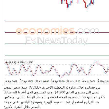
عمق سعر الذهب (GOLD) من خسائره خلال تداولاته اللحظية الأخيرة،
ليصل إلى مستوى الدعم 4,200$، وهو المستوى الذي أشرنا إليه سابقاً
كآخر المستهدفات السعرية المحتملة ضمن المسار الهابط الحالي، ويعكس
هذا التراجع استمرار قوة الضغوط البيعية وسيطرة البائعين على حركة
السعر خلال الفترة الأخيرة.