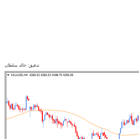
تدقيق: خالد سلطان