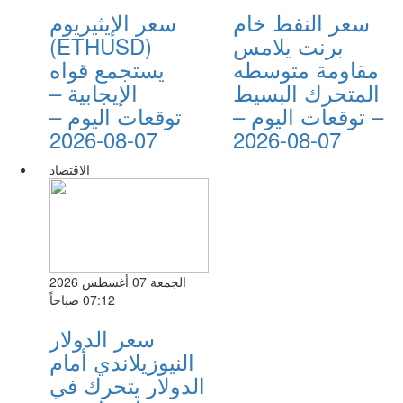
سعر النفط خام
سعر الإيثيريوم
برنت يلامس
(ETHUSD)
مقاومة متوسطه
يستجمع قواه
المتحرك البسيط
الإيجابية –
– توقعات اليوم –
توقعات اليوم –
07-08-2026
07-08-2026
الاقتصاد
الجمعة 07 أغسطس 2026
07:12 صباحاً
سعر الدولار
النيوزيلاندي أمام
الدولار يتحرك في