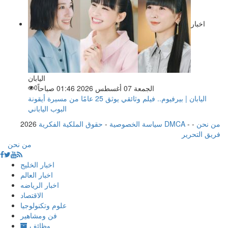
اخبار
اليابان
الجمعة 07 أغسطس 2026 01:46 صباحاً
0
اليابان | بيرفيوم.. فيلم وثائقي يوثق 25 عامًا من مسيرة أيقونة
البوب الياباني
من نحن
-
-
حقوق الملكية الفكرية DMCA
سياسة الخصوصية
-
2026
فريق التحرير
من نحن
اخبار الخليج
اخبار العالم
اخبار الرياضه
الاقتصاد
علوم وتكنولوجيا
فن ومشاهير
وظائف