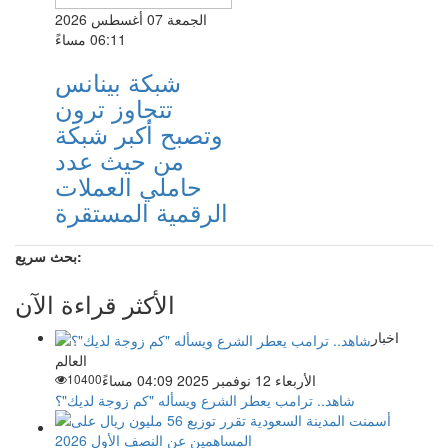
الجمعة 07 أغسطس 2026
06:11 مساءً
شبكة بينانس
تتجاوز ترون
وتصبح أكبر شبكة
من حيث عدد
حاملي العملات
الرقمية المستقرة
بحث سريع:
الأكثر قراءة الآن
اخبار
العالم
الأربعاء 12 نوفمبر 2025 04:09 مساءً
10400
شاهد.. ترامب يعطر الشرع ويسأله "كم زوجة لديك"؟