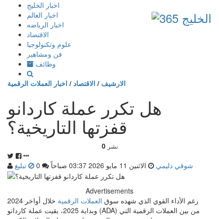
إذهب
اخبار الخليج
الى
اخبار العالم
المحتوى
اخبار الرياضه
الاقتصاد
علوم وتكنولوجيا
فن ومشاهير
وظائف
الارشيف
/
الاقتصاد
/
اخبار العملات الرقمية
هل تكرر عملة كاردانو
قفزتها التاريخية؟
0
نشر
شوقي دليمي
الاثنين 11 مايو 2026 03:37 صباحاً
0
تبليغ
Advertisements
رغم الأداء القوي الذي شهده سوق
العملات الرقمية
خلال أواخر 2024
وبداية 2025، بقيت عملة كاردانو (ADA) من بين العملات الرقمية التي