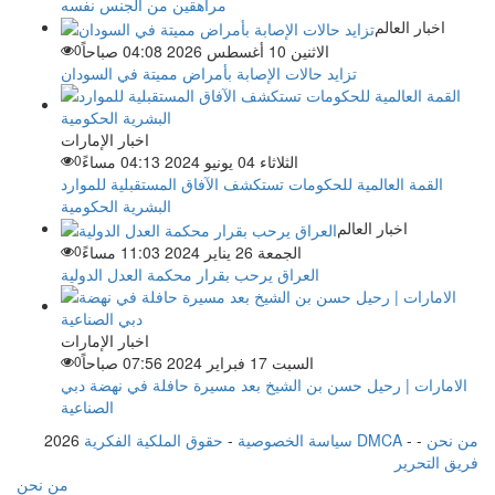
مراهقين من الجنس نفسه
اخبار العالم
الاثنين 10 أغسطس 2026 04:08 صباحاً
0
تزايد حالات الإصابة بأمراض مميتة في السودان
اخبار الإمارات
الثلاثاء 04 يونيو 2024 04:13 مساءً
0
القمة العالمية للحكومات تستكشف الآفاق المستقبلية للموارد
البشرية الحكومية
اخبار العالم
الجمعة 26 يناير 2024 11:03 مساءً
0
العراق يرحب بقرار محكمة العدل الدولية
اخبار الإمارات
السبت 17 فبراير 2024 07:56 صباحاً
0
الامارات | رحيل حسن بن الشيخ بعد مسيرة حافلة في نهضة دبي
الصناعية
من نحن
-
-
حقوق الملكية الفكرية DMCA
سياسة الخصوصية
-
2026
فريق التحرير
من نحن