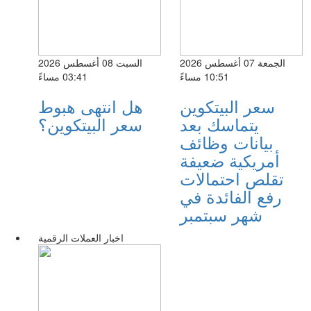
الجمعة 07 أغسطس 2026
السبت 08 أغسطس 2026
10:51 مساءً
03:41 مساءً
سعر البيتكوين
هل انتهى هبوط
يتماسك بعد
سعر البيتكوين؟
بيانات وظائف
أمريكية ضعيفة
تقلص احتمالات
رفع الفائدة في
شهر سبتمبر
اخبار العملات الرقمية