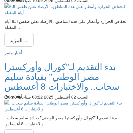
السبت 02 أغسطس 2025 10:09 صباحاً
0
0
انخفاض الحرارة وأمطار على هذه المناطق.. الأرصاد تعلن طقس الـ6 أيام
المقبلة...
المزيد ...
أخبار مصر
بدء التقديم لـ"كورال وأوركسترا
مصر الوطني" بقيادة سليم
سحاب.. والاختبارات 8 أغسطس
السبت 02 أغسطس 2025 08:22 صباحاً
0
0
بدء التقديم لـ"كورال وأوركسترا مصر الوطني" بقيادة سليم سحاب..
والاختبارات 8 أغسطس...