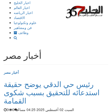
إذهب
اخبار الخليج
الى
اخبار العالم
المحتوى
اخبار الرياضه
الاقتصاد
علوم وتكنولوجيا
فن ومشاهير
وظائف
أخبار مصر
أخبار مصر
رئيس حي الدقي يوضح حقيقة
استدعائه للتحقيق بسبب شكوى
القمامة
السبت 02 أغسطس 2025 04:25 مساءً
0
0