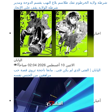
شرطة ولاية الخرطوم تفك طلاسم بلاغ النهب بقسم الدوحة ومدير
شرطة الولاية يقف على الإنجاز
اخبار
اليابان
الاثنين 10 أغسطس 2026 02:04 صباحاً
0
اليابان | الفتى الذي لم يكن فتى.. مانغا ناجحة تروي قصة حب
مراهقين من الجنس نفسه
أخبار