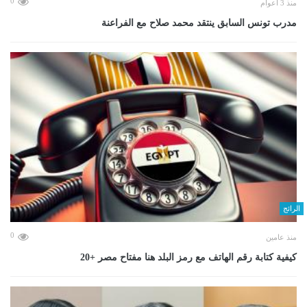
0
منذ 3 أعوام
مدرب تونس السابق ينتقد محمد صلاح مع الفراعنة
الرائج
0
منذ عامين
كيفية كتابة رقم الهاتف مع رمز البلد هنا مفتاح مصر +20