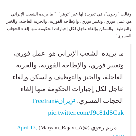
وقالت "رجوي"، في تغريدة لها عبر "تويتر": "
ما يريده الشعب الإيراني
هو: عمل فوري، وتغيير فوري، والإطاحة الفورية، والحرية العاجلة، والخبز
والتوظيف والسكن وإلغاء عاجل لكل إجبارات الحكومة منها إلغاء الحجاب
القسري".
ما يريده الشعب الإيراني هو: عمل فوري،
وتغيير فوري، والإطاحة الفورية، والحرية
العاجلة، والخبز والتوظيف والسكن وإلغاء
عاجل لكل إجبارات الحكومة منها إلغاء
الحجاب القسري.
#إيران
#FreeIran
pic.twitter.com/J9c81dSCak
— مریم رجوي (@Maryam_Rajavi_A)
April 13,