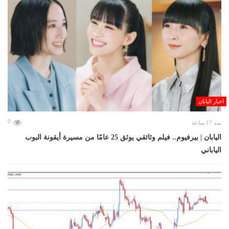
اخبار اليابان
0
منذ 17 ساعة
اليابان | بيرفيوم.. فيلم وثائقي يوثق 25 عامًا من مسيرة أيقونة البوب
الياباني