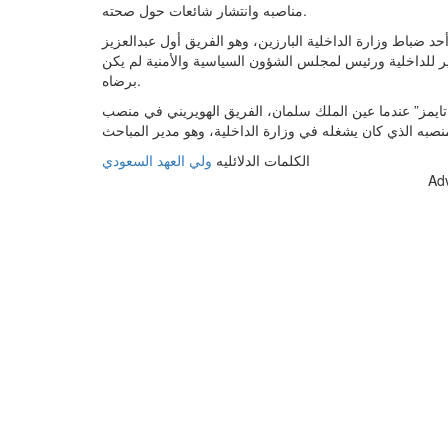
مناصبه وانتشار شائعات حول صحته.
د ضباط وزارة الداخلية البارزين، وهو الفريق أول عبدالعزيز
زير للداخلية ورئيس لمجلس الشؤون السياسية والأمنية لم يكن
برضاه.
تايمز” عندما عين الملك سلمان، الفريق الهويريني في منصب
الكلمات الدلائليه
ولي العهد السعودي
Ad