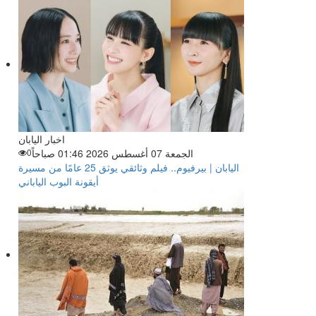
اخبار اليابان
الجمعة 07 أغسطس 2026 01:46 صباحاً
0
اليابان | بيرفيوم.. فيلم وثائقي يوثق 25 عامًا من مسيرة
أيقونة البوب الياباني