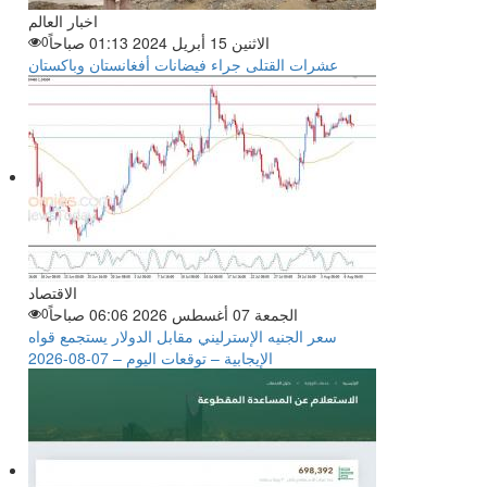
اخبار العالم
الاثنين 15 أبريل 2024 01:13 صباحاً
0
عشرات القتلى جراء فيضانات أفغانستان وباكستان
الاقتصاد
الجمعة 07 أغسطس 2026 06:06 صباحاً
0
سعر الجنيه الإسترليني مقابل الدولار يستجمع قواه
الإيجابية – توقعات اليوم – 07-08-2026