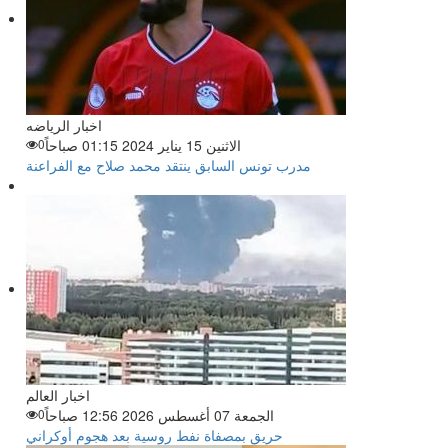
اخبار الرياضه
الاثنين 15 يناير 2024 01:15 صباحاً
0
مدرب تونس السابق ينتقد محمد صلاح مع الفراعنة
اخبار العالم
الجمعة 07 أغسطس 2026 12:56 صباحاً
0
حريق بمصفاة نفط روسية بعد هجوم أوكراني