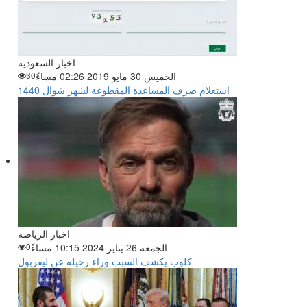
اخبار السعوديه
الخميس 30 مايو 2019 02:26 مساءً
30
استعلام صرف المساعدة المقطوعة لشهر شوال 1440
اخبار الرياضه
الجمعة 26 يناير 2024 10:15 مساءً
0
كلوب يكشف السبب وراء رحيله عن ليفربول