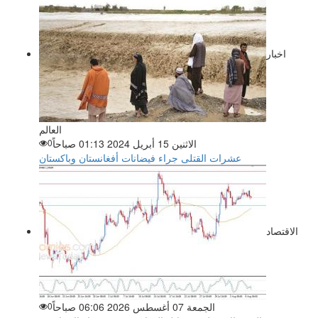
اخبار
العالم
الاثنين 15 أبريل 2024 01:13 صباحاً
0
عشرات القتلى جراء فيضانات أفغانستان وباكستان
الاقتصاد
الجمعة 07 أغسطس 2026 06:06 صباحاً
0