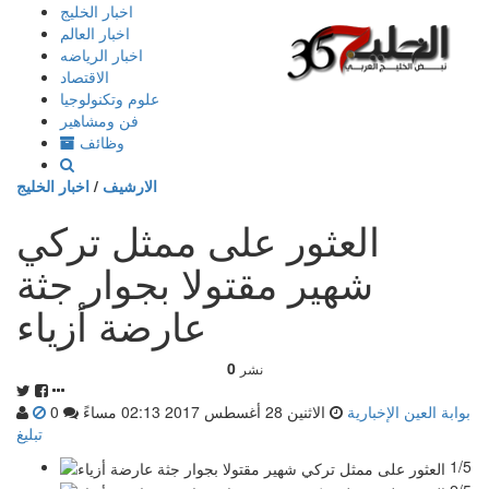
إذهب
اخبار الخليج
الى
اخبار العالم
المحتوى
اخبار الرياضه
الاقتصاد
علوم وتكنولوجيا
فن ومشاهير
وظائف
الارشيف
/
اخبار الخليج
العثور على ممثل تركي
شهير مقتولا بجوار جثة
عارضة أزياء
0
نشر
بوابة العين الإخبارية
الاثنين 28 أغسطس 2017 02:13 مساءً
0
تبليغ
1/5