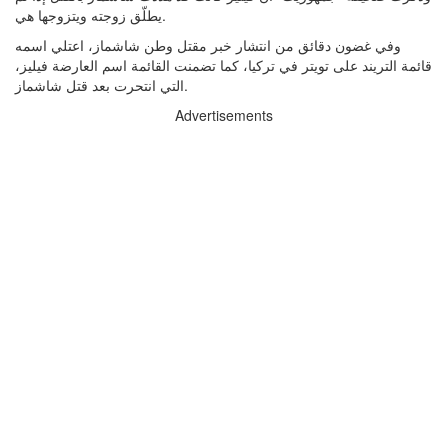
يطلّق زوجته ويتزوجها هي.
وفي غضون دقائق من انتشار خبر مقتل وطن شاشماز، اعتلي اسمه
قائمة التريند على تويتر في تركيا، كما تضمنت القائمة اسم العارضة فيليز،
التي انتحرت بعد قتل شاشماز.
Advertisements