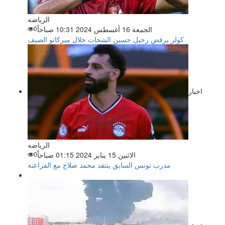
الرياضه
الجمعة 16 أغسطس 2024 10:31 صباحاً
0
كولر يرفض رحيل حسين الشحات خلال ميركاتو الصيف
اخبار
الرياضه
الاثنين 15 يناير 2024 01:15 صباحاً
0
مدرب تونس السابق ينتقد محمد صلاح مع الفراعنة