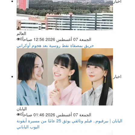
اخبار
العالم
الجمعة 07 أغسطس 2026 12:56 صباحاً
0
حريق بمصفاة نفط روسية بعد هجوم أوكراني
اخبار
اليابان
الجمعة 07 أغسطس 2026 01:46 صباحاً
0
اليابان | بيرفيوم.. فيلم وثائقي يوثق 25 عامًا من مسيرة أيقونة
البوب الياباني