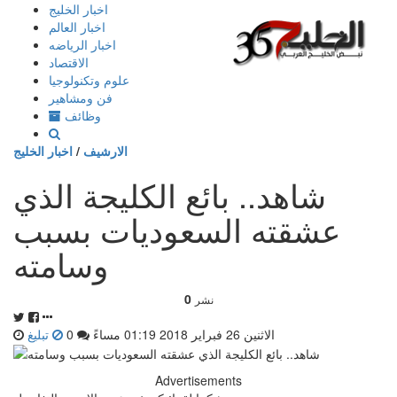
إذهب
اخبار الخليج
الى
اخبار العالم
المحتوى
اخبار الرياضه
الاقتصاد
علوم وتكنولوجيا
فن ومشاهير
وظائف
الارشيف
/
اخبار الخليج
شاهد.. بائع الكليجة الذي
عشقته السعوديات بسبب
وسامته
0
نشر
الاثنين 26 فبراير 2018 01:19 مساءً
0
تبليغ
Advertisements