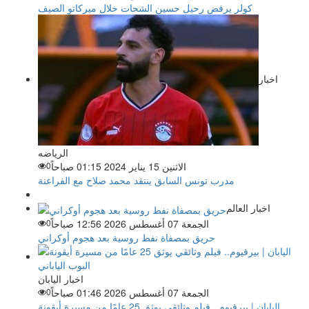
كولر يرفض رحيل حسين الشحات خلال ميركاتو الصيف
اخبار
الرياضه
الاثنين 15 يناير 2024 01:15 صباحاً
0
مدرب تونس السابق ينتقد محمد صلاح مع الفراعنة
اخبار العالم
الجمعة 07 أغسطس 2026 12:56 صباحاً
0
حريق بمصفاة نفط روسية بعد هجوم أوكراني
اخبار اليابان
الجمعة 07 أغسطس 2026 01:46 صباحاً
0
اليابان | بيرفيوم.. فيلم وثائقي يوثق 25 عامًا من مسيرة أيقونة