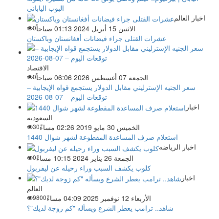
البوب الياباني
اخبار العالم
الاثنين 15 أبريل 2024 01:13 صباحاً
0
عشرات القتلى جراء فيضانات أفغانستان وباكستان
الاقتصاد
الجمعة 07 أغسطس 2026 06:06 صباحاً
0
سعر الجنيه الإسترليني مقابل الدولار يستجمع قواه الإيجابية –
توقعات اليوم – 07-08-2026
اخبار
السعوديه
الخميس 30 مايو 2019 02:26 مساءً
30
استعلام صرف المساعدة المقطوعة لشهر شوال 1440
اخبار الرياضه
الجمعة 26 يناير 2024 10:15 مساءً
0
كلوب يكشف السبب وراء رحيله عن ليفربول
اخبار
العالم
الأربعاء 12 نوفمبر 2025 04:09 مساءً
9800
شاهد.. ترامب يعطر الشرع ويسأله "كم زوجة لديك"؟