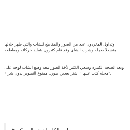
وتداول المغردون عدد من الصور والمقاطع للشاب والتي ظهر خلالها
منشغلا بعمله وشرب الشاي وقد قام كثيرون بتقليد حركاته ومقاطعه.
وبعد الضجة الكبيرة وسعي الكثير لأخذ الصور معه وضع الشاب لوحه على
محله كتب عليها ” اشتر بعدين صور.. ممنوع التصوير بدون شراء”.
#بايع_الكليجا تعقد المسكين