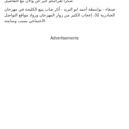
شكرا لقرائتكم خبر عن
والان مع التفاصيل
صنعاء - بواسطة أحمد ابو اليزيد - أثار شاب يبيع الكليجة في مهرجان
الجنادرية 32، إعجاب الكثير من زوار المهرجان ورواد مواقع التواصل
الاجتماعي بسبب وسامته.
Advertisements