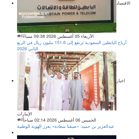
الاقتصاد
الأربعاء 05 أغسطس 2026 09:38 مساءً
0
أرباح البابطين السعودية ترتفع إلى 151.6 مليون ريال في الربع
الثاني 2026
اخبار
الإمارات
الخميس 06 أغسطس 2026 02:14 صباحاً
0
عبدالعزيز بن حميد: «صيفنا سعادة» يعزز الهوية الوطنية