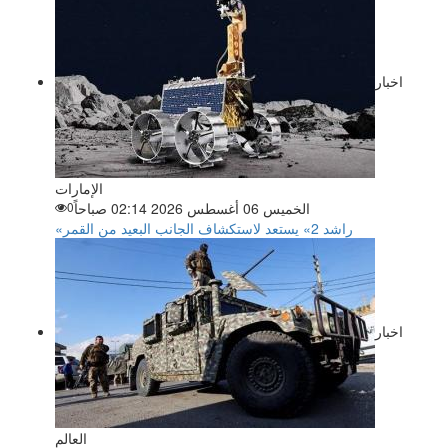
اخبار
الإمارات
الخميس 06 أغسطس 2026 02:14 صباحاً
0
«راشد 2» يستعد لاستكشاف الجانب البعيد من القمر
اخبار
العالم