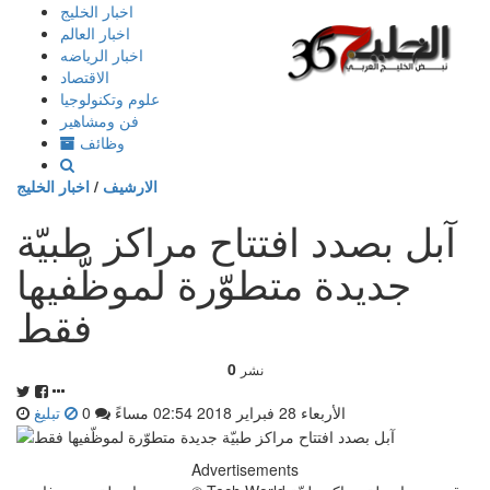
إذهب
اخبار الخليج
الى
اخبار العالم
المحتوى
اخبار الرياضه
الاقتصاد
علوم وتكنولوجيا
فن ومشاهير
وظائف
الارشيف
/
اخبار الخليج
آبل بصدد افتتاح مراكز طبيّة
جديدة متطوّرة لموظّفيها
فقط
0
نشر
الأربعاء 28 فبراير 2018 02:54 مساءً
0
تبليغ
Advertisements