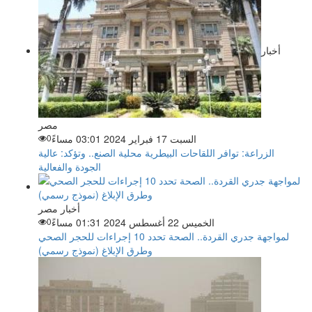
أخبار
مصر
السبت 17 فبراير 2024 03:01 مساءً
0
الزراعة: توافر اللقاحات البيطرية محلية الصنع.. وتؤكد: عالية
الجودة والفعالية
أخبار مصر
الخميس 22 أغسطس 2024 01:31 مساءً
0
لمواجهة جدري القردة.. الصحة تحدد 10 إجراءات للحجر الصحي
وطرق الإبلاغ (نموذج رسمي)