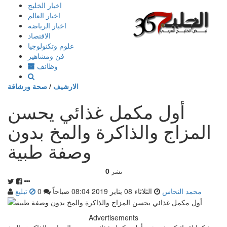
إذهب
اخبار الخليج
الى
اخبار العالم
المحتوى
اخبار الرياضه
الاقتصاد
علوم وتكنولوجيا
فن ومشاهير
وظائف
الارشيف
/
صحة ورشاقة
أول مكمل غذائي يحسن
المزاج والذاكرة والمخ بدون
وصفة طبية
0
نشر
محمد النحاس
الثلاثاء 08 يناير 2019 08:04 صباحاً
0
تبليغ
Advertisements