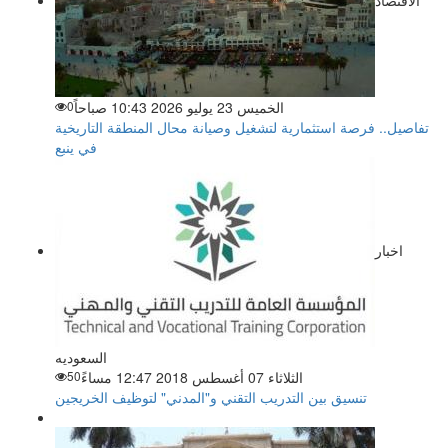
الاقتصاد
الخميس 23 يوليو 2026 10:43 صباحاً
0
تفاصيل.. فرصة استثمارية لتشغيل وصيانة محال المنطقة التاريخية
في ينبع
اخبار
السعوديه
الثلاثاء 07 أغسطس 2018 12:47 مساءً
50
تنسيق بين التدريب التقني و"المدني" لتوظيف الخريجين