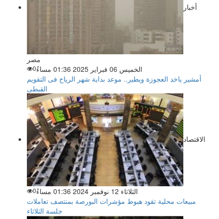
أخبار
مصر
الخميس 06 فبراير 2025 01:36 مساءً
0
أمشير ياخد العجوزة ويطير.. موعد بداية شهر الرياح فى التقويم
القبطى
الاقتصاد
الثلاثاء 12 نوفمبر 2024 01:36 مساءً
0
مبيعات محلية تقود هبوط مؤشرات البورصة بمنتصف تعاملات
جلسة الثلاثاء