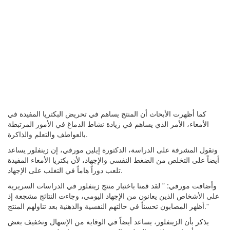
كما أظهرت الأبحاث أن المنتج يساهم في تحريض البكتريا المفيدة في
الأمعاء، الأمر الذي يساهم في زيادة نشاط الدماغ في الأمور المرتبطة
بالعواطف والتعلم والذاكرة.
وتقول المشرفة على الدراسة، الدكتورة إيلين مورفي، إن زينفلور يساعد
أيضاً على التخلص من الضغط النفسي والإجهاد، لأن بكتريا الأمعاء المفيدة
تلعب دوراً هاماً في التغلب على الإجهاد.
وأضافت مورفي: ” لقد قمنا باختبار منتج زينفلور في الدراسات السريرية
على الأشخاص الذين يعانون من الإجهاد اليومي، وجاءت النتائج مشجعة إذ
أظهر المصابون تحسناً في حالتهم النفسية والذهنية بعد تناولهم المنتج.”
يذكر بأن الزينفلور، يساعد أيضاً في الوقاية من الإسهال وتخفيف بعض