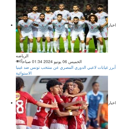
اخبار
الرياضه
الخميس 06 يونيو 2024 01:34 صباحاً
0
أبرز غيابات لاعبي الدوري المصري عن منتخب تونس ضد غينيا
الاستوائية
اخبار