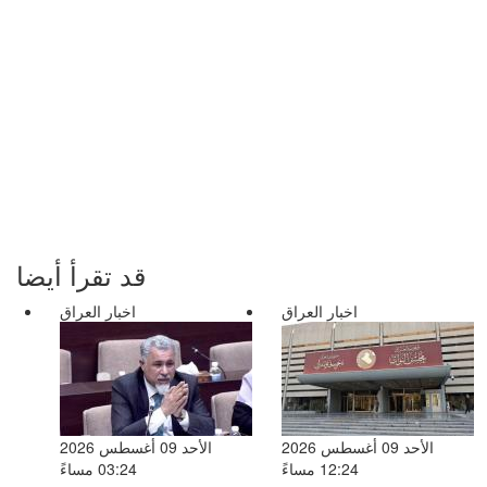
قد تقرأ أيضا
اخبار العراق
اخبار العراق
الأحد 09 أغسطس 2026
الأحد 09 أغسطس 2026
12:24 مساءً
03:24 مساءً