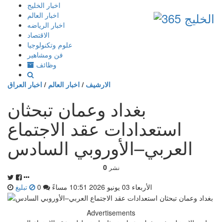
إذهب
اخبار الخليج
الى
اخبار العالم
المحتوى
اخبار الرياضه
الاقتصاد
علوم وتكنولوجيا
فن ومشاهير
وظائف
الارشيف
/
اخبار العالم
/
اخبار العراق
بغداد وعمان تبحثان
استعدادات عقد الاجتماع
العربي–الأوروبي السادس
0
نشر
الأربعاء 03 يونيو 2026 10:51 مساءً
0
تبليغ
Advertisements