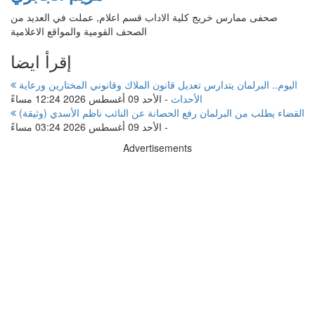
صحفى ممارس خريج كلية الاداب قسم اعلام, عملت في العديد من
الصحف القومية والمواقع الاعلامية
إقرأ ايضا
اليوم.. البرلمان يتدارس تعديل قانون الملاك وقانوني المختارين ورعاية
الأحداث
-
الأحد 09 أغسطس 2026 12:24 مساءً
القضاء يطلب من البرلمان رفع الحصانة عن النائب ناظم الأسدي (وثيقة)
-
الأحد 09 أغسطس 2026 03:24 مساءً
Advertisements