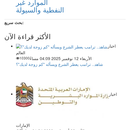
الموارد غير
النفطية والسيولة
بحث سريع:
الأكثر قراءة الآن
اخبار
العالم
الأربعاء 12 نوفمبر 2025 04:09 مساءً
10300
شاهد.. ترامب يعطر الشرع ويسأله "كم زوجة لديك"؟
اخبار
الإمارات