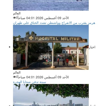
العالم
الأحد 09 أغسطس 2026 04:01 صباحاً
0
هرمز يقترب من الانفراج وواشنطن تشدد الخناق على طهران
اخبار
العالم
الأحد 09 أغسطس 2026 04:01 صباحاً
0
سبتة تدفن ضحايا الهجرة
اخبار