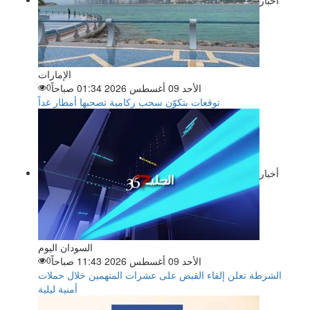
الإمارات
الأحد 09 أغسطس 2026 01:34 صباحاً
0
توقعات بتكوّن سحب ركامية تصحبها أمطار غداً
أخبار
السودان اليوم
الأحد 09 أغسطس 2026 11:43 صباحاً
0
الشرطة تعلن إلقاء القبض على عشرات المتهمين خلال حملات
أمنية ليلية