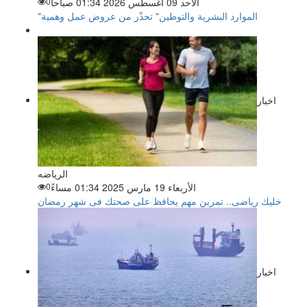
الأحد 09 أغسطس 2026 01:34 صباحاً
0
"الموارد البشرية والتوطين" تحذّر من عروض عمل وهمية
اخبار
الرياضه
الأربعاء 19 مارس 2025 01:34 مساءً
0
خليك رياضى.. تمرين مهم يحافظ على صحتك فى شهر رمضان
اخبار