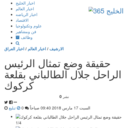
إذهب
اخبار الخليج
الى
اخبار العالم
المحتوى
اخبار الرياضه
الاقتصاد
علوم وتكنولوجيا
فن ومشاهير
وظائف
الارشيف
/
اخبار العالم
/
اخبار العراق
حقيقة وضع تمثال الرئيس
الراحل جلال الطالباني بقلعة
كركوك
0
نشر
السبت 17 مارس 2018 09:40 صباحاً
0
تبليغ
1/4