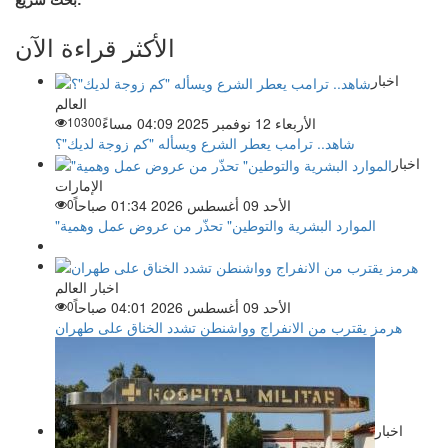
الأكثر قراءة الآن
اخبار
العالم
الأربعاء 12 نوفمبر 2025 04:09 مساءً
10300
شاهد.. ترامب يعطر الشرع ويسأله "كم زوجة لديك"؟
اخبار
الإمارات
الأحد 09 أغسطس 2026 01:34 صباحاً
0
"الموارد البشرية والتوطين" تحذّر من عروض عمل وهمية
اخبار العالم
الأحد 09 أغسطس 2026 04:01 صباحاً
0
هرمز يقترب من الانفراج وواشنطن تشدد الخناق على طهران
اخبار