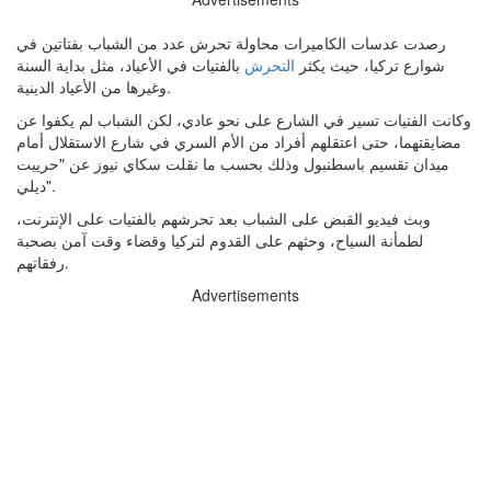
رصدت عدسات الكاميرات محاولة تحرش عدد من الشباب بفتاتين في
شوارع تركيا، حيث يكثر
التحرش
بالفتيات في الأعياد، مثل بداية السنة
وغيرها من الأعياد الدينية.
وكانت الفتيات تسير في الشارع على نحو عادي، لكن الشباب لم يكفوا عن
مضايقتهما، حتى اعتقلهم أفراد من الأم السري في شارع الاستقلال أمام
ميدان تقسيم باسطنبول وذلك بحسب ما نقلت سكاي نيوز عن "حرييت
ديلي".
وبث فيديو القبض على الشباب بعد تحرشهم بالفتيات على الإنترنت،
لطمأنة السياح، وحثهم على القدوم لتركيا وقضاء وقت آمن بصحبة
رفقاتهم.
Advertisements