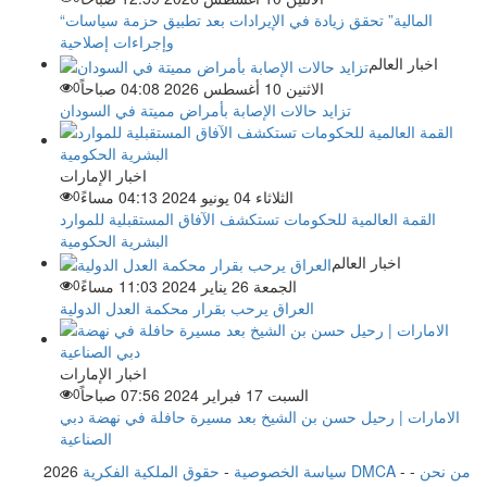
“المالية” تحقق زيادة في الإيرادات بعد تطبيق حزمة سياسات
وإجراءات إصلاحية
اخبار العالم
الاثنين 10 أغسطس 2026 04:08 صباحاً
0
تزايد حالات الإصابة بأمراض مميتة في السودان
اخبار الإمارات
الثلاثاء 04 يونيو 2024 04:13 مساءً
0
القمة العالمية للحكومات تستكشف الآفاق المستقبلية للموارد
البشرية الحكومية
اخبار العالم
الجمعة 26 يناير 2024 11:03 مساءً
0
العراق يرحب بقرار محكمة العدل الدولية
اخبار الإمارات
السبت 17 فبراير 2024 07:56 صباحاً
0
الامارات | رحيل حسن بن الشيخ بعد مسيرة حافلة في نهضة دبي
الصناعية
من نحن
-
-
حقوق الملكية الفكرية DMCA
سياسة الخصوصية
-
2026