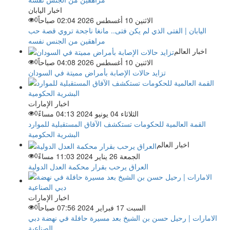
اخبار اليابان
الاثنين 10 أغسطس 2026 02:04 صباحاً
0
اليابان | الفتى الذي لم يكن فتى.. مانغا ناجحة تروي قصة حب
مراهقين من الجنس نفسه
اخبار العالم
الاثنين 10 أغسطس 2026 04:08 صباحاً
0
تزايد حالات الإصابة بأمراض مميتة في السودان
اخبار الإمارات
الثلاثاء 04 يونيو 2024 04:13 مساءً
0
القمة العالمية للحكومات تستكشف الآفاق المستقبلية للموارد
البشرية الحكومية
اخبار العالم
الجمعة 26 يناير 2024 11:03 مساءً
0
العراق يرحب بقرار محكمة العدل الدولية
اخبار الإمارات
السبت 17 فبراير 2024 07:56 صباحاً
0
الامارات | رحيل حسن بن الشيخ بعد مسيرة حافلة في نهضة دبي
الصناعية