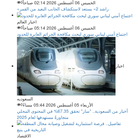
الخميس 06 أغسطس 2026 02:14 صباحاً
0
«راشد 2» يستعد لاستكشاف الجانب البعيد من القمر
اخبار العالم
الخميس 06 أغسطس 2026 05:14 صباحاً
0
اجتماع أمني لبناني سوري لبحث مكافحة الجرائم العابرة للحدود
اخبار
السعوديه
الأربعاء 05 أغسطس 2026 05:44 مساءً
0
أخبار من السعودية.. "سار" تحقق 67.35% في المحتوى المحلي
متجاوزةً مستهدفها لعام 2025
الاقتصاد