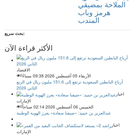
الملاحة بمضيقي
هرمز وباب
المندب
بحث سريع:
الأكثر قراءة الآن
الاقتصاد
الأربعاء 05 أغسطس 2026 09:38 مساءً
0
أرباح البابطين السعودية ترتفع إلى 151.6 مليون ريال في الربع
الثاني 2026
اخبار
الإمارات
الخميس 06 أغسطس 2026 02:14 صباحاً
0
عبدالعزيز بن حميد: «صيفنا سعادة» يعزز الهوية الوطنية
اخبار
الإمارات