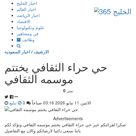
إذهب
اخبار الخليج
الى
اخبار العالم
المحتوى
اخبار الرياضه
الاقتصاد
علوم وتكنولوجيا
فن ومشاهير
وظائف
الارشيف
/
اخبار السعوديه
حي حراء الثقافي يختتم
موسمه الثقافي
0
نشر
الاثنين 11 مايو 2026 03:16 صباحاً
0
تبليغ
Advertisements
شكرا لقرائتكم خبر حي حراء الثقافي يختتم موسمه الثقافي ونؤكد لكم
باننا نسعى دائما لارضائكم والان مع التفاصيل