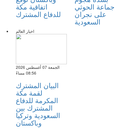
جماعة الحوثي
اتفاقية مكة
على نجران
للدفاع المشترك
السعودية
اخبار العالم
الجمعة 07 أغسطس 2026
08:56 مساءً
البيان المشترك
لقمة مكة
المكرمة للدفاع
المشترك بين
السعودية وتركيا
وباكستان