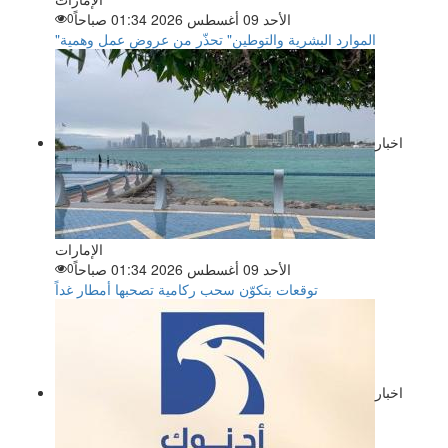
الأحد 09 أغسطس 2026 01:34 صباحاً
0
"الموارد البشرية والتوطين" تحذّر من عروض عمل وهمية
اخبار
الإمارات
الأحد 09 أغسطس 2026 01:34 صباحاً
0
توقعات بتكوّن سحب ركامية تصحبها أمطار غداً
اخبار