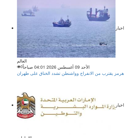
اخبار
العالم
الأحد 09 أغسطس 2026 04:01 صباحاً
0
هرمز يقترب من الانفراج وواشنطن تشدد الخناق على طهران
اخبار
الإمارات