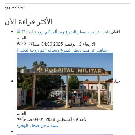
بحث سريع:
الأكثر قراءة الآن
اخبار
العالم
الأربعاء 12 نوفمبر 2025 04:09 مساءً
10300
شاهد.. ترامب يعطر الشرع ويسأله "كم زوجة لديك"؟
اخبار
العالم
الأحد 09 أغسطس 2026 04:01 صباحاً
0
سبتة تدفن ضحايا الهجرة