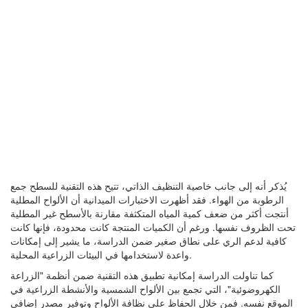
يُذكر أنه إلى جانب خاصية التنظيف الذاتي، تتيح هذه التقنية للسطح جمع
الرطوبة من الهواء. فقد أظهرت الاختبارات الميدانية أن الألواح المطلية
أنتجت أكثر من ضعف كمية المياه المتكثفة مقارنة بالأسطح غير المطلية
تحت الظروف نفسها. ورغم أن الكميات المنتجة كانت محدودة، فإنها كانت
كافية لدعم الري على نطاق صغير ضمن الدراسة، ما يشير إلى إمكانات
واعدة لاستخدامها في البيئات الزراعية المحلية.
كما تناولت الدراسة إمكانية تطبيق هذه التقنية ضمن أنظمة "الزراعة
الكهروضوئية"، التي تجمع بين الألواح الشمسية والأنشطة الزراعية في
الموقع نفسه. فمن خلال الحفاظ على نظافة الألواح وتوفير مصدر إضافي