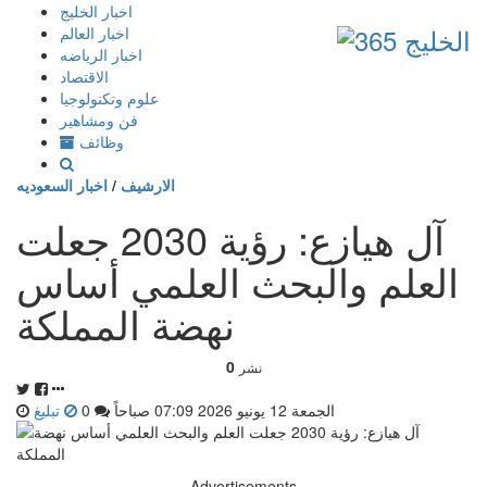
إذهب
اخبار الخليج
الى
اخبار العالم
المحتوى
اخبار الرياضه
الاقتصاد
علوم وتكنولوجيا
فن ومشاهير
وظائف
الارشيف
/
اخبار السعوديه
آل هيازع: رؤية 2030 جعلت
العلم والبحث العلمي أساس
نهضة المملكة
0
نشر
الجمعة 12 يونيو 2026 07:09 صباحاً
0
تبليغ
Advertisements