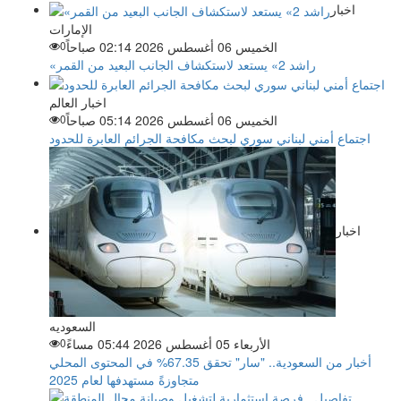
اخبار
الإمارات
الخميس 06 أغسطس 2026 02:14 صباحاً
0
«راشد 2» يستعد لاستكشاف الجانب البعيد من القمر
اخبار العالم
الخميس 06 أغسطس 2026 05:14 صباحاً
0
اجتماع أمني لبناني سوري لبحث مكافحة الجرائم العابرة للحدود
اخبار
السعوديه
الأربعاء 05 أغسطس 2026 05:44 مساءً
0
أخبار من السعودية.. "سار" تحقق 67.35% في المحتوى المحلي
متجاوزةً مستهدفها لعام 2025