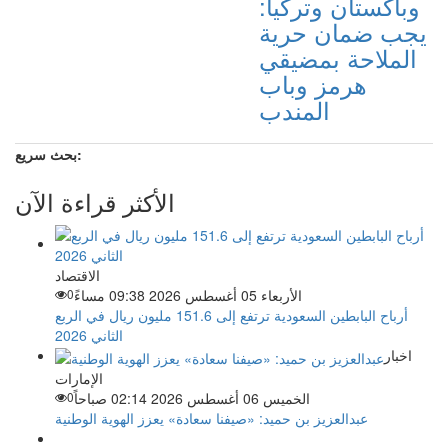
وباكستان وتركيا:
يجب ضمان حرية
الملاحة بمضيقي
هرمز وباب
المندب
بحث سريع:
الأكثر قراءة الآن
الاقتصاد
الأربعاء 05 أغسطس 2026 09:38 مساءً
0
أرباح البابطين السعودية ترتفع إلى 151.6 مليون ريال في الربع
الثاني 2026
اخبار
الإمارات
الخميس 06 أغسطس 2026 02:14 صباحاً
0
عبدالعزيز بن حميد: «صيفنا سعادة» يعزز الهوية الوطنية