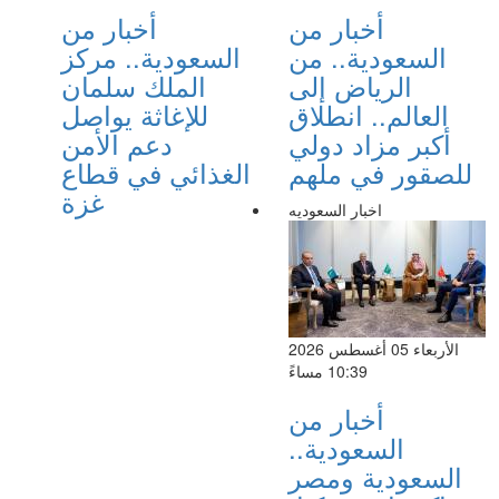
أخبار من
أخبار من
السعودية.. من
السعودية.. مركز
الرياض إلى
الملك سلمان
العالم.. انطلاق
للإغاثة يواصل
أكبر مزاد دولي
دعم الأمن
للصقور في ملهم
الغذائي في قطاع
غزة
اخبار السعوديه
الأربعاء 05 أغسطس 2026
10:39 مساءً
أخبار من
السعودية..
السعودية ومصر