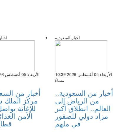
اخبار السعوديه
اخبار
الأربعاء 05 أغسطس 2026 10:39
مساءً
أخبار من السعودية..
أخبار من السعو
من الرياض إلى
مركز الملك 
العالم.. انطلاق أكبر
للإغاثة يواص
مزاد دولي للصقور
الأمن الغذا
في ملهم
قطاع