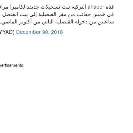
قناة ahaber التركية تبث تسجيلات جديدة لكاميرا مراقبة تظهر نقل جثة
ساعتين من دخوله القنصلية الثاني من أكتوبر الماضي.
December 30, 2018
— Saleh Ayyad 
vertisements