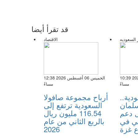
قد تقرأ أيضا
 السعوديه
الاقتصاد
الأربعاء 05 أغسطس 2026 10:39
الخميس 06 أغسطس 2026 12:38
مساءً
مساءً
دية..
أرباح مجموعة صافولا
سلمان
السعودية ترتفع إلى
ل دعم
116.54 مليون ريال
ئي في
بالربع الثاني من عام
 غزة
2026