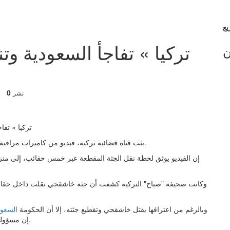
ن
0
نشر
بعد تقطيعها.
بثت قناة فضائية تركية، فيديو من كاميرات مراقبة
وبالرغم من اعترافها بقتل خاشقجي وتقطيع جثته، إلا أن الحكومة
السعود
إن مسؤوليها المتورطين بالجريمة قاموا بتسليم الجثة إلى متعاون محلي.