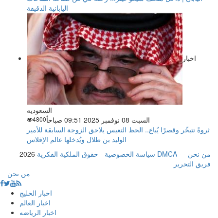
اليابانية الدقيقة
اخبار
السعوديه
السبت 08 نوفمبر 2025 09:51 صباحاً
4800
ثروةً تتبخّر وقصرًا يُباع.. الحظ التعيس يلاحق الزوجة السابقة للأمير
الوليد بن طلال ويُدخلها عالم الإفلاس
من نحن
-
-
حقوق الملكية الفكرية DMCA
سياسة الخصوصية
-
2026
فريق التحرير
من نحن
اخبار الخليج
اخبار العالم
اخبار الرياضه