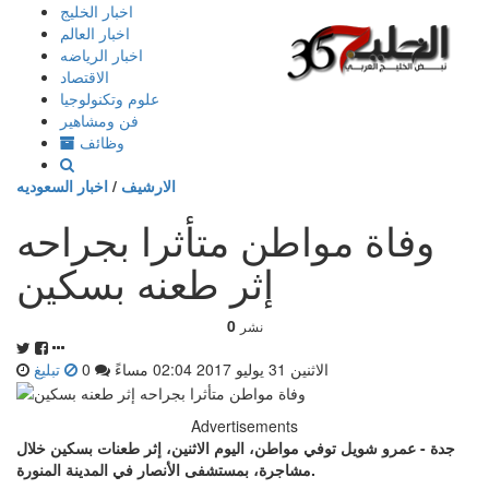
إذهب
اخبار الخليج
الى
اخبار العالم
المحتوى
اخبار الرياضه
الاقتصاد
علوم وتكنولوجيا
فن ومشاهير
وظائف
الارشيف
/
اخبار السعوديه
وفاة مواطن متأثرا بجراحه
إثر طعنه بسكين
0
نشر
الاثنين 31 يوليو 2017 02:04 مساءً
0
تبليغ
Advertisements
جدة - عمرو شويل توفي مواطن، اليوم الاثنين، إثر طعنات بسكين خلال
مشاجرة، بمستشفى الأنصار في المدينة المنورة.