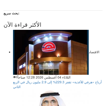
بحث سريع:
الأكثر قراءة الآن
الاقتصاد
الثلاثاء 04 أغسطس 2026 12:28 صباحاً
0
أرباح «هرفي للأغذية» تقفز 229.3% إلى 2.9 مليون ريال في الربع
الثاني