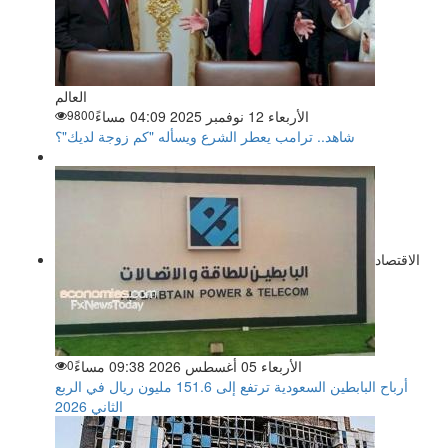
العالم
الأربعاء 12 نوفمبر 2025 04:09 مساءً
9800
شاهد.. ترامب يعطر الشرع ويسأله "كم زوجة لديك"؟
الاقتصاد
الأربعاء 05 أغسطس 2026 09:38 مساءً
0
أرباح البابطين السعودية ترتفع إلى 151.6 مليون ريال في الربع
الثاني 2026