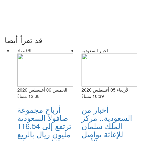
قد تقرأ أيضا
اخبار السعوديه
الاقتصاد
الأربعاء 05 أغسطس 2026
الخميس 06 أغسطس 2026
10:39 مساءً
12:38 مساءً
أخبار من
أرباح مجموعة
السعودية.. مركز
صافولا السعودية
الملك سلمان
ترتفع إلى 116.54
للإغاثة يواصل
مليون ريال بالربع