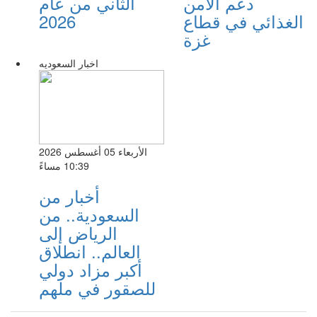
دعم الأمن
الثاني من عام
الغذائي في قطاع
2026
غزة
اخبار السعوديه
الأربعاء 05 أغسطس 2026
10:39 مساءً
أخبار من
السعودية.. من
الرياض إلى
العالم.. انطلاق
أكبر مزاد دولي
للصقور في ملهم