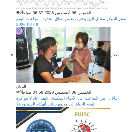
الخميس 06 أغسطس 2026 06:37 صباحاً
0
سعر الدولار مقابل الين يتحرك ضمن نطاق محدود – توقعات اليوم
– 06-08-2026
اخبار
اليابان
الخميس 06 أغسطس 2026 01:58 صباحاً
0
اليابان | من الملاعب إلى الأحياء السكنية.. كيف أعاد لاعبو كرة
القدم الحياة إلى مجمع ياباني أنهكته الشيخوخة؟