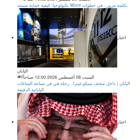
تكنولوجيا: كيفية حماية مستند Word بكلمة مرور.. فى خطوات
اخبار
اليابان
السبت 08 أغسطس 2026 12:00 صباحاً
0
اليابان | داخل متحف سيكو غينزا.. رحلة في فن صناعة الساعات
اليابانية الدقيقة
اخبار