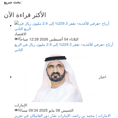
بحث سريع:
الأكثر قراءة الآن
الاقتصاد
الثلاثاء 04 أغسطس 2026 12:28 صباحاً
0
أرباح «هرفي للأغذية» تقفز 229.3% إلى 2.9 مليون ريال في الربع
الثاني
اخبار
الإمارات
الخميس 08 مايو 2025 09:34 مساءً
0
الامارات | محمد بن راشد: الإمارات تقدّر دور الفاتيكان في تعزيز