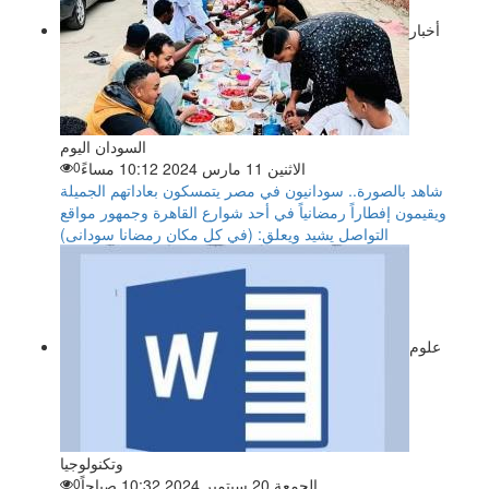
أخبار
السودان اليوم
الاثنين 11 مارس 2024 10:12 مساءً
0
شاهد بالصورة.. سودانيون في مصر يتمسكون بعاداتهم الجميلة
ويقيمون إفطاراً رمضانياً في أحد شوارع القاهرة وجمهور مواقع
التواصل يشيد ويعلق: (في كل مكان رمضانا سودانى)
علوم
وتكنولوجيا
الجمعة 20 سبتمبر 2024 10:32 صباحاً
0