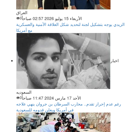
العراق
الأربعاء 15 يوليو 2026 02:57 صباحاً
0
الزيدي يوجه بتشكيل لجنة لتحديد شكل العلاقة الأمنية والعسكرية
مع أمريكا
اخبار
السعوديه
الأحد 17 مارس 2024 11:47 صباحاً
0
رغم عدم إحراز تقدم.. محارب السرطان بن جروان ينهي علاجه
في أمريكا ويعلن قدومه للسعودية