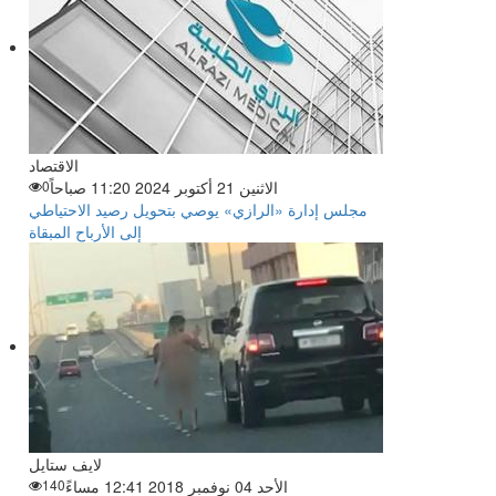
الاقتصاد
الاثنين 21 أكتوبر 2024 11:20 صباحاً
0
مجلس إدارة «الرازي» يوصي بتحويل رصيد الاحتياطي
إلى الأرباح المبقاة
لايف ستايل
الأحد 04 نوفمبر 2018 12:41 مساءً
140