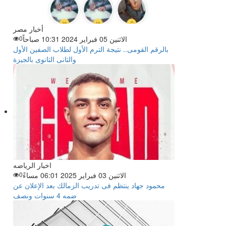
أخبار مصر
الاثنين 05 فبراير 2024 10:31 صباحاً
0
بالرقم القومى.. نتيجة الترم الأول لطلاب الصفين الأول
والثانى الثانوى بالجيزة
اخبار الرياضه
الاثنين 03 فبراير 2025 06:01 مساءً
0
محمود جهاد ينتظم فى تدريب الزمالك بعد الإعلان عن
ضمه 4 سنوات ونصف