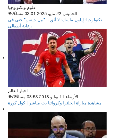
علوم وتكنولوجيا
الخميس 22 مايو 2025 03:01 مساءً
0
تكنولوجيا: إيلون ماسك: لا أثق بـ "بيل جيتس" حتى فى
رعاية أطفالى
اخبار العالم
الأربعاء 11 يوليو 2018 08:53 مساءً
70
مشاهدة مباراة انجلترا وكرواتيا بث مباشر | كول كورة