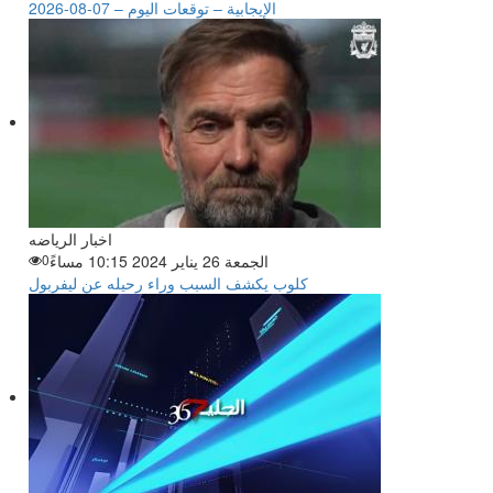
الإيجابية – توقعات اليوم – 07-08-2026
اخبار الرياضه
الجمعة 26 يناير 2024 10:15 مساءً
0
كلوب يكشف السبب وراء رحيله عن ليفربول