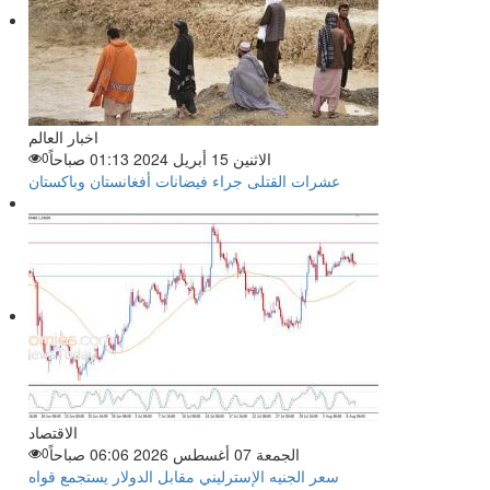
اخبار العالم
الاثنين 15 أبريل 2024 01:13 صباحاً
0
عشرات القتلى جراء فيضانات أفغانستان وباكستان
الاقتصاد
الجمعة 07 أغسطس 2026 06:06 صباحاً
0
سعر الجنيه الإسترليني مقابل الدولار يستجمع قواه