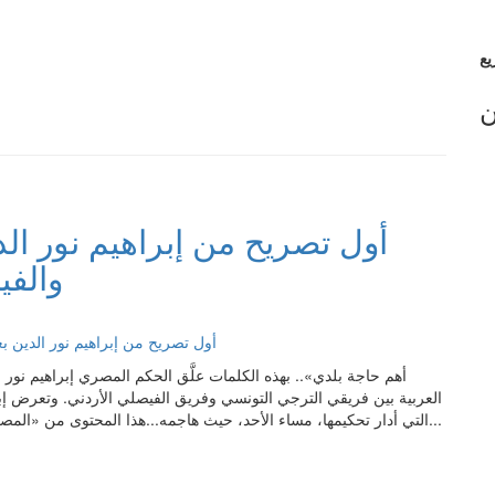
ن
أول تصريح من إبراهيم نور الد
والفي
العربية بين فريقي الترجي التونسي وفريق الفيصلي الأردني. وتعرض إبر
التي أدار تحكيمها، مساء الأحد، حيث هاجمه...هذا المحتوى من «المصري اليوم».. اضغط هنا لقراءة الموضوع الأصلي والتعليق عليه...