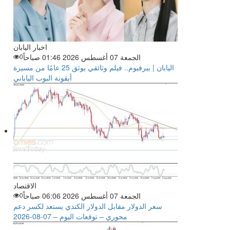
اخبار اليابان
الجمعة 07 أغسطس 2026 01:46 صباحاً
0
اليابان | بيرفيوم.. فيلم وثائقي يوثق 25 عامًا من مسيرة
أيقونة البوب الياباني
الاقتصاد
الجمعة 07 أغسطس 2026 06:06 صباحاً
0
سعر الدولار مقابل الدولار الكندي يستعد لكسر دعم
محوري – توقعات اليوم – 07-08-2026