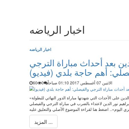
اخبار الرياضه
اخبار الرياضه
ين بعد أحداث مباراة الترجي
صلي: أهم حاجة بلدي (فيديو)
الاثنين 07 أغسطس 2017 01:10 صباحاً
0
60
«أهم حاجة بلدي».. بهذه الكلمات علَّق الحكم المصري إبراهيم نور الدين على الأحداث التي شهدتها مباراة الدور النهائي للبطولة
اهيم نور الدين لاعتداء بالضرب في مباراة الترجي والفيصلي
المزيد ...