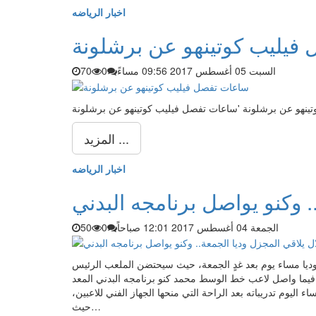
اخبار الرياضه
فيليب كوتينهو عن برشلونة
السبت 05 أغسطس 2017 09:56 مساءً
0
70
المزيد ...
اخبار الرياضه
. وكنو يواصل برنامجه البدني
الجمعة 04 أغسطس 2017 12:01 صباحاً
0
50
ل وديا مساء يوم بعد غدٍ الجمعة، حيث سيحتضن الملعب الرئيس
ال اللقاء الودي الذي سينطلق عند الساعة الـ 7.15 مساءً، فيما واصل لاعب خط الوسط محمد كنو برنامجه البدني المعد
ليوم تدريباته بعد الراحة التي منحها الجهاز الفني للاعبين،
حيث…