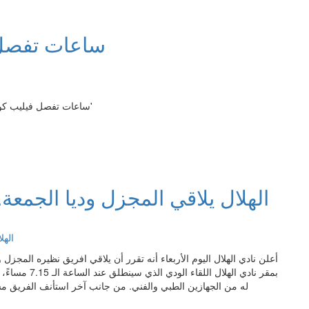
ساعات تفصل 
ساعات تفصل فيليب كوتينهو عن برشلونة 'ساعات تفصل فيليب كوتينهو عن برشلونة'
الهلال يلاقي المجزل وديا الجمعة.
أعلن نادي الهلال اليوم الأربعاء أنه تقرر أن يلاقي افريق نظيره المجز
بمقر نادي الهل
له من الجهازين الطبي والفني. من جانب آخر استأنف الفريق مساء ا