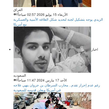
العراق
الأربعاء 15 يوليو 2026 02:57 صباحاً
0
الزيدي يوجه بتشكيل لجنة لتحديد شكل العلاقة الأمنية والعسكرية
مع أمريكا
اخبار
السعوديه
الأحد 17 مارس 2024 11:47 صباحاً
0
رغم عدم إحراز تقدم.. محارب السرطان بن جروان ينهي علاجه
في أمريكا ويعلن قدومه للسعودية