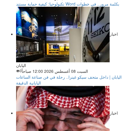
تكنولوجيا: كيفية حماية مستند Word بكلمة مرور.. فى خطوات
اخبار
اليابان
السبت 08 أغسطس 2026 12:00 صباحاً
0
اليابان | داخل متحف سيكو غينزا.. رحلة في فن صناعة الساعات
اليابانية الدقيقة
اخبار