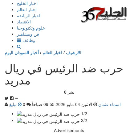
إذهب
اخبار الخليج
الى
اخبار العالم
المحتوى
اخبار الرياضه
الاقتصاد
علوم وتكنولوجيا
فن ومشاهير
وظائف
الارشيف
/
اخبار العالم
/
أخبار السودان اليوم
حرب ضد الرئيس في ريال
مدريد
0
نشر
اسماء عثمان
الاثنين 04 مايو 2026 09:55 صباحاً
0
تبليغ
1/2
2/2
Advertisements