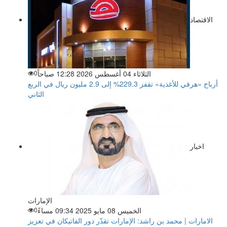
الاقتصاد
الثلاثاء 04 أغسطس 2026 12:28 صباحاً
0
أرباح «هرفي للأغذية» تقفز 229.3% إلى 2.9 مليون ريال في الربع
الثاني
اخبار
الإمارات
الخميس 08 مايو 2025 09:34 مساءً
0
الامارات | محمد بن راشد: الإمارات تقدّر دور الفاتيكان في تعزيز