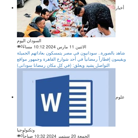
أخبار
السودان اليوم
الاثنين 11 مارس 2024 10:12 مساءً
0
شاهد بالصورة.. سودانيون في مصر يتمسكون بعاداتهم الجميلة
ويقيمون إفطاراً رمضانياً في أحد شوارع القاهرة وجمهور مواقع
التواصل يشيد ويعلق: (في كل مكان رمضانا سودانى)
علوم
وتكنولوجيا
الجمعة 20 سبتمبر 2024 10:32 صباحاً
0