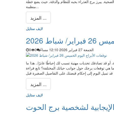
لصحية. يبرز برج العذراء بحبه للنظام والدقة، حيث يضع خطة
منظمة...
المزيد ...
لايف ستايل
شباط 2026
الجمعة 27 فبراير 2026 12:10 مساءً
0
0
أو قد تصادفك تحديات مهنية تسبب لك إحباطًا عابرًا.. هذا ما
 ما هي توقعات برجك حول جوانب حياتك المختلفة؟ تابع قراءة
المزيد ...
لايف ستايل
لإيجابية لشخصية برج الحوت