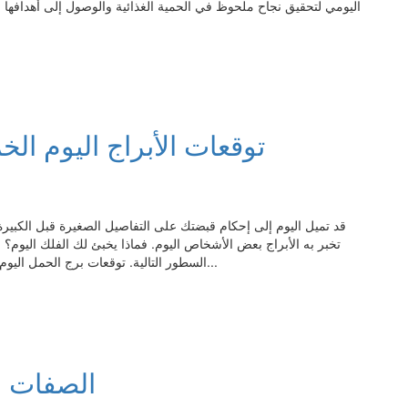
اليومي لتحقيق نجاح ملحوظ في الحمية الغذائية والوصول إلى أهدافها ا
توقعات الأبراج​ اليوم الخميس 26 فبراير/ 
قد تميل اليوم إلى إحكام قبضتك على التفاصيل الصغيرة قبل الكبيرة، 
تخبر به الأبراج بعض الأشخاص اليوم. فماذا يخبئ لك الفلك اليوم؟
السطور التالية. توقعات برج الحمل اليوم قد تميل اليوم إلى إحكام قبضتك على التفاصيل الصغيرة قبل...
الصفات ا