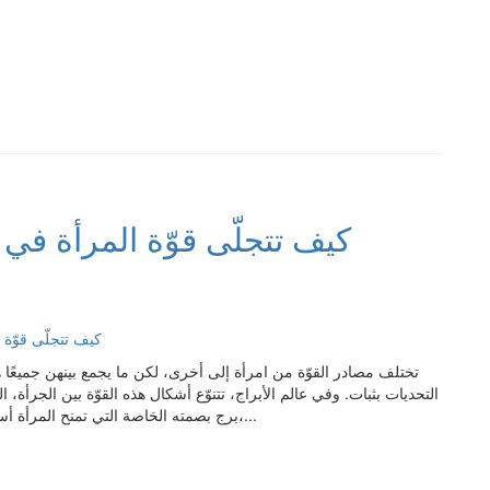
كيف تتجلّى قوّة المرأة في
تختلف مصادر القوّة من امرأة إلى أخرى، لكن ما يجمع بينهن جميعًا هو
التحديات بثبات. وفي عالم الأبراج، تتنوّع أشكال هذه القوّة بين الجرأة، 
برج بصمته الخاصة التي تمنح المرأة أسلوبًا فريدًا في التعبير عن قوّتها وإثبات ذاتها. في هذا الموضوع،...