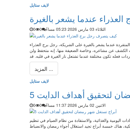
لايف ستايل
لعذراء عندما يشعر بالغيرة
الثلاثاء 03 مارس 2026 05:23 مساءً
0
0
لمتفردة عندما يشعر بالغيرة على الشريكة، رجل برج العذراء
حب الكشف عن مشاعره، وخاصة الضعيفة منها، إنه متحفظ ولن
المزيد ...
لايف ستايل
مضان لتحقيق أهداف الدايت
الاثنين 02 مارس 2026 11:37 مساءً
0
0
ات اليومية والغذائية، والاستفادة من نظام الصيام في تنظيم
ة، هناك خمسة أبراج تجيد استغلال أجواء رمضان والانضباط