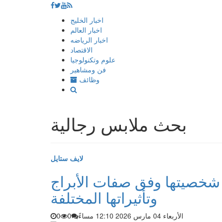
إذهب
اخبار الخليج
الى
اخبار العالم
المحتوى
اخبار الرياضه
الاقتصاد
علوم وتكنولوجيا
فن ومشاهير
وظائف
بحث ملابس رجالية
لايف ستايل
 شخصيتها وفق صفات الأبراج
وتأثيراتها المختلفة
الأربعاء 04 مارس 2026 12:10 مساءً
0
0