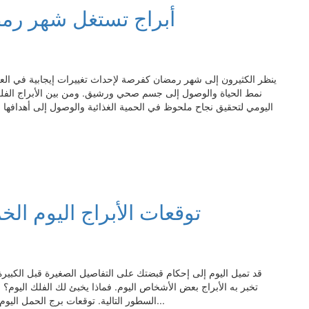
5 أبراج تستغل شهر ر
ينظر الكثيرون إلى شهر رمضان كفرصة لإحداث تغييرات إيجابية في العاد
نمط الحياة والوصول إلى جسم صحي ورشيق. ومن بين الأبراج الفلكي
اليومي لتحقيق نجاح ملحوظ في الحمية الغذائية والوصول إلى أهدافها ا
توقعات الأبراج​ اليوم الخميس 26 فبراير/ 
قد تميل اليوم إلى إحكام قبضتك على التفاصيل الصغيرة قبل الكبيرة، 
تخبر به الأبراج بعض الأشخاص اليوم. فماذا يخبئ لك الفلك اليوم؟
السطور التالية. توقعات برج الحمل اليوم قد تميل اليوم إلى إحكام قبضتك على التفاصيل الصغيرة قبل...