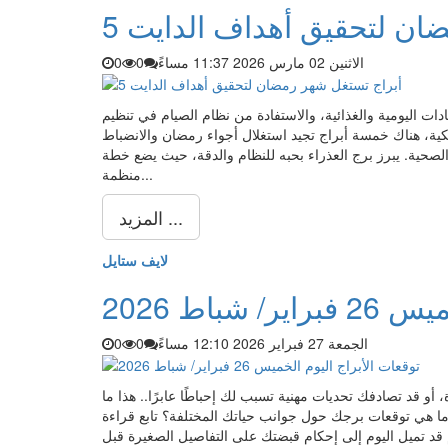
مضان لتحقيق أهداف الدايت
الاثنين 02 مارس 2026 11:37 مساءً
0
0
ات اليومية والغذائية، والاستفادة من نظام الصيام في تنظيم
ة، هناك خمسة أبراج تجيد استغلال أجواء رمضان والانضباط
لصحية. يبرز برج العذراء بحبه للنظام والدقة، حيث يضع خطة
منظمة...
المزيد ...
لايف ستايل
شباط 2026
الجمعة 27 فبراير 2026 12:10 مساءً
0
0
أو قد تصادفك تحديات مهنية تسبب لك إحباطًا عابرًا.. هذا ما
 ما هي توقعات برجك حول جوانب حياتك المختلفة؟ تابع قراءة