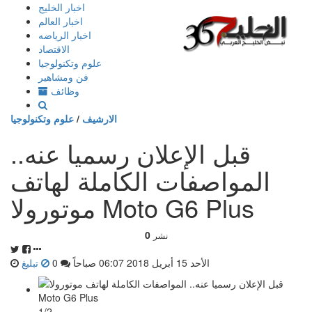
إذهب
اخبار الخليج
الى
اخبار العالم
المحتوى
اخبار الرياضه
الاقتصاد
علوم وتكنولوجيا
فن ومشاهير
وظائف
الارشيف
/
علوم وتكنولوجيا
قبل الإعلان رسميا عنه..
المواصفات الكاملة لهاتف
موتورولا Moto G6 Plus
0
نشر
الأحد 15 أبريل 2018 06:07 صباحاً
0
تبليغ
1/2