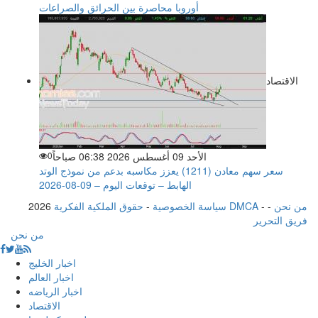
أوروبا محاصرة بين الحرائق والصراعات
الاقتصاد
الأحد 09 أغسطس 2026 06:38 صباحاً
0
سعر سهم معادن (1211) يعزز مكاسبه بدعم من نموذج الوتد
الهابط – توقعات اليوم – 09-08-2026
من نحن
-
-
حقوق الملكية الفكرية DMCA
سياسة الخصوصية
-
2026
فريق التحرير
من نحن
اخبار الخليج
اخبار العالم
اخبار الرياضه
الاقتصاد