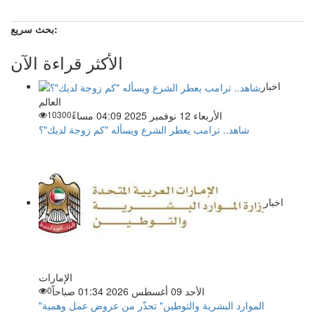
بحث سريع:
الأكثر قراءة الآن
اخبار
العالم
الأربعاء 12 نوفمبر 2025 04:09 مساءً
10300
شاهد.. ترامب يعطر الشرع ويسأله "كم زوجة لديك"؟
اخبار
الإمارات
الأحد 09 أغسطس 2026 01:34 صباحاً
0
"الموارد البشرية والتوطين" تحذّر من عروض عمل وهمية