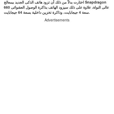
Snapdragon
اختارت بدلاً من ذلك أن تزود هاتف الذكى الجديد ببمعالج
عالى النواة، علاوة على ذلك سيزود الهاتف بذاكرة الوصول العشوائى
660
سعة 4 جيجابايت، وذاكرة تخزين داخلية بسعة 64 جيجابايت.
Advertisements