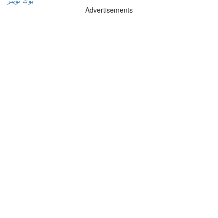
بوك
تويتر
Advertisements