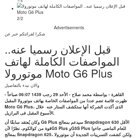
2/2
Advertisements
شكرا لقرائتكم خبر عن
قبل الإعلان رسميا عنه..
المواصفات الكاملة لهاتف
موتورولا Moto G6 Plus
والان نبدء بالتفاصيل
القاهرة - بواسطة محمد صلاح - الأحد 29 رجب 1439 06:07 صباحاً -
ظهرت قائمة تضم عددا من المواصفات الخاصة بهاتف موتورولا المقبل
، الذى أكدت الشركة أنها ستكشف الستار عنه خلال
Moto G6 Plus
الأسبوع المقبل فى البرازيل.
الأقل
Snapdragon 630
سيدعم بمعالج
G6 Plus
وكان يُعتقد سابقًا أن
للعام الماضى جاءوا
G5S Plus
و
G5 Plus
قوة من كوالكوم، نظرًا لأن
، ولكن كشفت التسريبات الجديدة أن موتورولا
Snapdragon 625
بمعالج