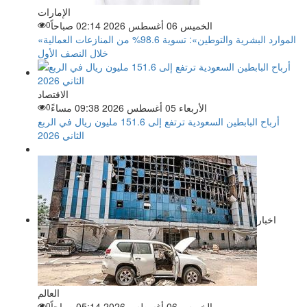
الإمارات
الخميس 06 أغسطس 2026 02:14 صباحاً
0
«الموارد البشرية والتوطين»: تسوية 98.6% من المنازعات العمالية
خلال النصف الأول
الاقتصاد
الأربعاء 05 أغسطس 2026 09:38 مساءً
0
أرباح البابطين السعودية ترتفع إلى 151.6 مليون ريال في الربع
الثاني 2026
اخبار
العالم
الخميس 06 أغسطس 2026 05:14 صباحاً
0