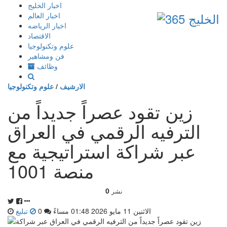
إذهب
اخبار الخليج
الى
اخبار العالم
المحتوى
اخبار الرياضه
الاقتصاد
علوم وتكنولوجيا
فن ومشاهير
وظائف
الارشيف
/
علوم وتكنولوجيا
زين تقود عصراً جديداً من
الترفيه الرقمي في العراق
عبر شراكة استراتيجية مع
منصة 1001
0
نشر
الاثنين 11 مايو 2026 01:48 مساءً
0
تبليغ