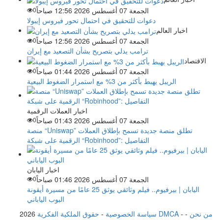
الجمعة 07 أغسطس 2026 12:56 صباحاً
0
دعوات للتحقيق في احتمال تحور فيروس إيبولا
اخبار العالم
الجمعة 07 أغسطس 2026 12:56 صباحاً
0
ترامب يدلي بتصريح بشأن التصعيد مع إيران
الاقتصاد
الجمعة 07 أغسطس 2026 01:44 صباحاً
0
الريبل يهبط بأكثر من 3% مع استمرار الضغوط البيعية
اخبار العملات الرقمية
الجمعة 07 أغسطس 2026 01:43 صباحاً
0
منصة “Uniswap” تطلق منصة جديدة تسمح بإطلاق العملات
الرقمية على شبكة “Robinhood”: التفاصيل
اخبار اليابان
الجمعة 07 أغسطس 2026 01:46 صباحاً
0
اليابان | بيرفيوم.. فيلم وثائقي يوثق 25 عامًا من مسيرة أيقونة
البوب الياباني
من نحن
-
-
حقوق الملكية الفكرية DMCA
سياسة الخصوصية
-
2026