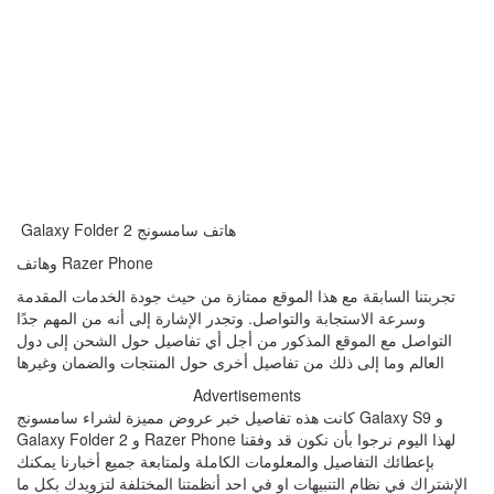
Galaxy Folder 2 هاتف سامسونج
وهاتف Razer Phone
تجربتنا السابقة مع هذا الموقع ممتازة من حيث جودة الخدمات المقدمة
وسرعة الاستجابة والتواصل. وتجدر الإشارة إلى أنه من المهم جدًا
التواصل مع الموقع المذكور من أجل أي تفاصيل حول الشحن إلى دول
العالم وما إلى ذلك من تفاصيل أخرى حول المنتجات والضمان وغيرها
Advertisements
كانت هذه تفاصيل خبر عروض مميزة لشراء سامسونج Galaxy S9 و
Galaxy Folder 2 و Razer Phone لهذا اليوم نرجوا بأن نكون قد وفقنا
بإعطائك التفاصيل والمعلومات الكاملة ولمتابعة جميع أخبارنا يمكنك
الإشتراك في نظام التنبيهات او في احد أنظمتنا المختلفة لتزويدك بكل ما