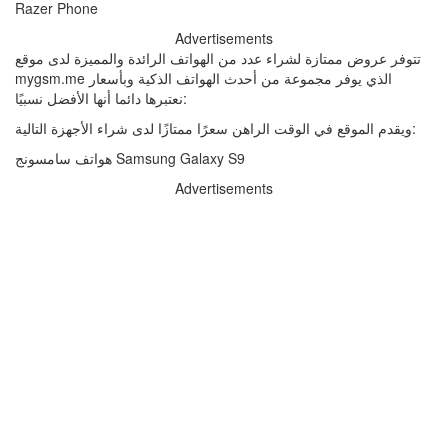
Advertisements
تتوفر عروض ممتازة لشراء عدد من الهواتف الرائدة والمميزة لدى موقع
mygsm.me الذي يوفر مجموعة من أحدث الهواتف الذكية وبأسعار
نعتبرها دائما أنها الأفضل نسبيًا:
ويقدم الموقع في الوقت الراهن سعرًا ممتازًا لدى شراء الأجهزة التالية:
هواتف سامسونج Samsung Galaxy S9
Advertisements