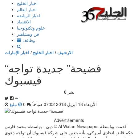
إذهب
اخبار الخليج
الى
اخبار العالم
المحتوى
اخبار الرياضه
الاقتصاد
علوم وتكنولوجيا
فن ومشاهير
وظائف
الارشيف
/
اخبار الخليج
/
اخبار الإمارات
“فضيحة” جديدة تواجه
فيسبوك
0
نشر
الأربعاء 18 أبريل 2018 07:02 صباحاً
0
تبليغ
Advertisements
دبي - بواسطة محمد فارس © Al Watan Newspaper قدمت بواسطة
حكم قاض اتحادي أميركي، بأنه يتعين على شركة فيسبوك أن تواجه دعوى