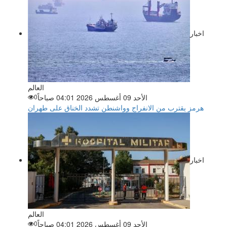
اخبار
العالم
الأحد 09 أغسطس 2026 04:01 صباحاً
0
هرمز يقترب من الانفراج وواشنطن تشدد الخناق على طهران
اخبار
العالم
الأحد 09 أغسطس 2026 04:01 صباحاً
0