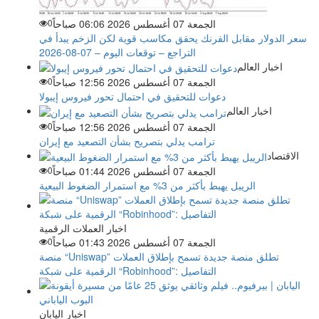
الجمعة 07 أغسطس 2026 06:06 صباحاً
0
سعر الدولار مقابل الفرنك يحقق مكاسب قوية لكن الزخم يبدأ في
التراجع – توقعات اليوم – 07-08-2026
اخبار العالم
الجمعة 07 أغسطس 2026 12:56 صباحاً
0
دعوات للتحقيق في احتمال تحور فيروس إيبولا
اخبار العالم
الجمعة 07 أغسطس 2026 12:56 صباحاً
0
ترامب يدلي بتصريح بشأن التصعيد مع إيران
الاقتصاد
الجمعة 07 أغسطس 2026 01:44 صباحاً
0
الريبل يهبط بأكثر من 3% مع استمرار الضغوط البيعية
اخبار العملات الرقمية
الجمعة 07 أغسطس 2026 01:43 صباحاً
0
منصة “Uniswap” تطلق منصة جديدة تسمح بإطلاق العملات
الرقمية على شبكة “Robinhood”: التفاصيل
اخبار اليابان