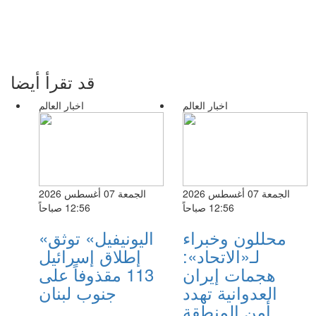
قد تقرأ أيضا
اخبار العالم
اخبار العالم
الجمعة 07 أغسطس 2026
الجمعة 07 أغسطس 2026
12:56 صباحاً
12:56 صباحاً
محللون وخبراء
«اليونيفيل» توثق
لـ«الاتحاد»:
إطلاق إسرائيل
هجمات إيران
113 مقذوفاً على
العدوانية تهدد
جنوب لبنان
أمن المنطقة