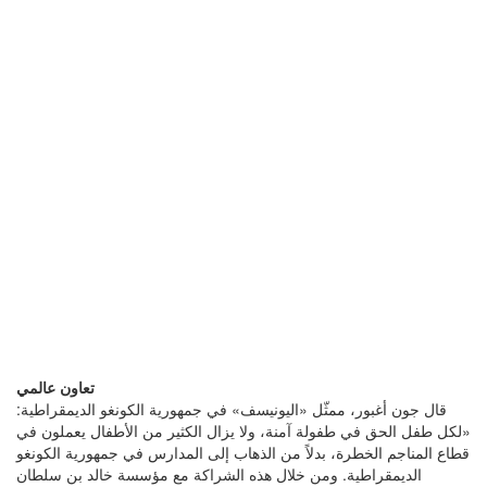
تعاون عالمي
قال جون أغبور، ممثّل «اليونيسف» في جمهورية الكونغو الديمقراطية:
«لكل طفل الحق في طفولة آمنة، ولا يزال الكثير من الأطفال يعملون في
قطاع المناجم الخطرة، بدلاً من الذهاب إلى المدارس في جمهورية الكونغو
الديمقراطية. ومن خلال هذه الشراكة مع مؤسسة خالد بن سلطان