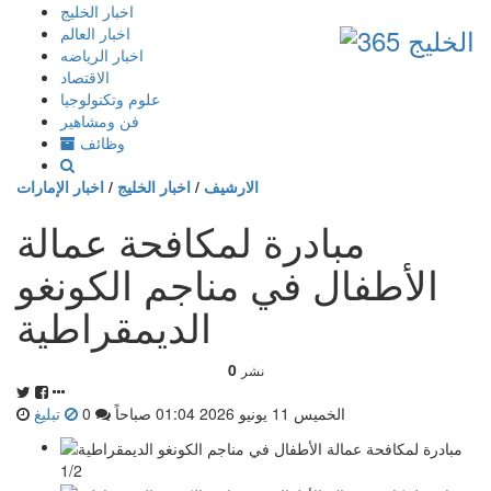
إذهب
اخبار الخليج
الى
اخبار العالم
المحتوى
اخبار الرياضه
الاقتصاد
علوم وتكنولوجيا
فن ومشاهير
وظائف
الارشيف
/
اخبار الخليج
/
اخبار الإمارات
مبادرة لمكافحة عمالة
الأطفال في مناجم الكونغو
الديمقراطية
0
نشر
الخميس 11 يونيو 2026 01:04 صباحاً
0
تبليغ
1/2