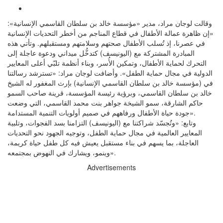
وقالت لوجان مراد، مدير «مؤسسة خالد بن سلطان القاسمي الإنسانية»:
«إن ظاهرة عمالة الأطفال في قطاع المناجم من أخطر التحديات الإنسانية
في عصرنا، إذ تُسلب الأطفال صحتهم وسلامتهم ومستقبلهم. وتأتي هذه
المبادرة المشتركة مع (اليونيسف) كتدخُّل ميداني ودعوة عاجلة إلى
التحرك لحماية الأطفال، وتمكين الأُسر، وبناء أنظمة تلبّي أعلى المعايير
الدولية في مجال حماية الطفل». وأضافت لوجان مراد: «تسترشد رسالتنا
في (مؤسسة خالد بن سلطان القاسمي الإنسانية) بإرث المغفور له الشيخ
خالد بن سلطان القاسمي، وبرؤية رئيسة المؤسسة، قرينة صاحب السمو
حاكم الشارقة، سمو الشيخة جواهر بنت محمد القاسمي، التي وضعت
جودة حياة الأطفال ورفاههم في صميم أولويات التنمية المستدامة».
وتابع: «وتُجسّد شراكتنا مع (اليونيسف) التزامنا بسد الفجوات، وتلبية
المعايير العالمية في مجال حماية الطفل، وتوجيه الجهود نحو التحديات
العاجلة، بما يسهم في بناء مستقبل يعيش فيه كل طفل حياة كريمة،
وينمو، ويشارك في النهوض بمجتمعه».
Advertisements