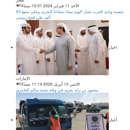
الأحد 11 فبراير 2024 12:01 مساءً
0
سفينة وادى العرب تصل اليوم ميناء سفاجا البحرى وعلى متنها 63
ألف طن قمح روسى
اخبار
الإمارات
الاثنين 13 أبريل 2026 11:14 مساءً
0
منصور بن زايد يعزي في وفاة نشبة سالم العامري
أخبار