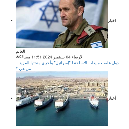
اخبار
العالم
الأربعاء 04 سبتمبر 2024 11:51 مساءً
0
دول علقت مبيعات الأسلحة لـ"إسرائيل" وأخرى منحتها المزيد ..
من هي ؟
أخبار
مصر