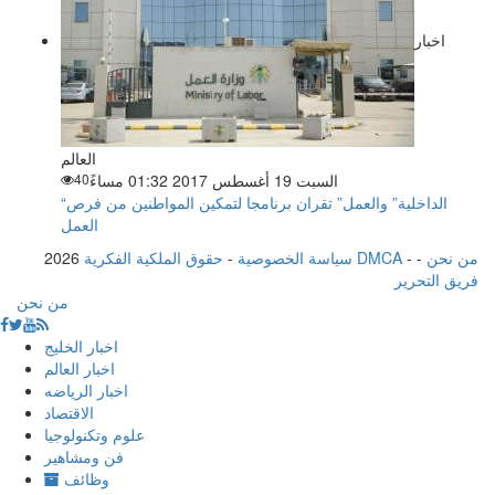
اخبار
العالم
السبت 19 أغسطس 2017 01:32 مساءً
40
“الداخلية” والعمل” تقران برنامجا لتمكين المواطنين من فرص
العمل
من نحن
-
-
حقوق الملكية الفكرية DMCA
سياسة الخصوصية
-
2026
فريق التحرير
من نحن
اخبار الخليج
اخبار العالم
اخبار الرياضه
الاقتصاد
علوم وتكنولوجيا
فن ومشاهير
وظائف