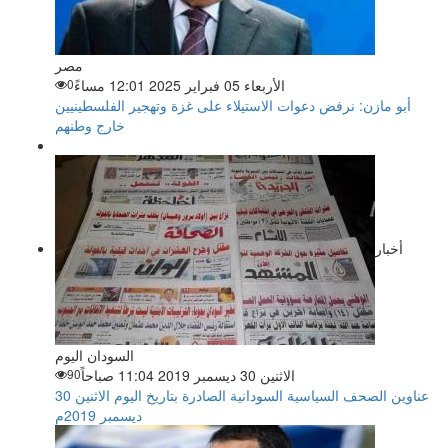
مصر
الأربعاء 05 فبراير 2025 12:01 مساءً
0
أبو مازن: نرفض دعوات الاستيلاء على غزة وتهجير الفلسطينيين
خارج وطنهم
أخبار
السودان اليوم
الاثنين 30 ديسمبر 2019 11:04 صباحاً
90
عناوين الصحف السياسية السودانية الصادرة بتاريخ اليوم الاثنين 30
ديسمبر 2019م