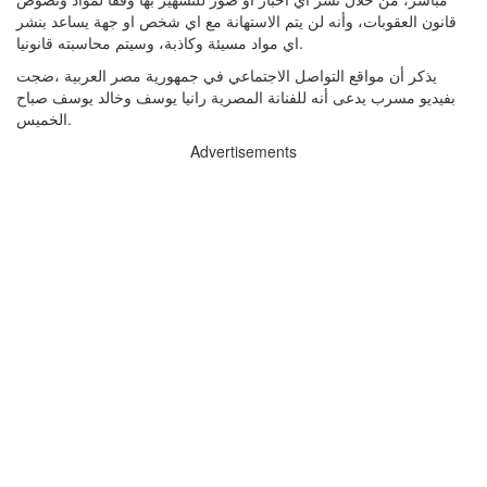
قانون العقوبات، وأنه لن يتم الاستهانة مع اي شخص او جهة يساعد بنشر
اي مواد مسيئة وكاذبة، وسيتم محاسبته قانونيا.
يذكر أن مواقع التواصل الاجتماعي في جمهورية مصر العربية ،ضجت
بفيديو مسرب يدعى أنه للفنانة المصرية رانيا يوسف وخالد يوسف صباح
الخميس.
Advertisements