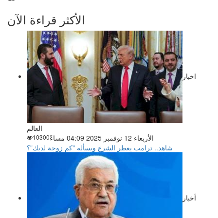
الأكثر قراءة الآن
اخبار
العالم
الأربعاء 12 نوفمبر 2025 04:09 مساءً
10300
شاهد.. ترامب يعطر الشرع ويسأله "كم زوجة لديك"؟
أخبار