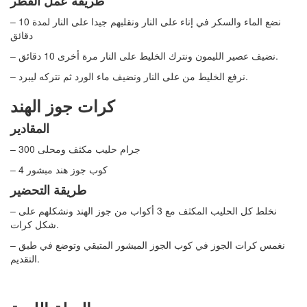
طريقة عمل القطر
– نضع الماء والسكر في إناء على النار ونقلبهم جيدا على النار لمدة 10
دقائق
– نضيف عصير الليمون ونترك الخليط على النار مرة أخرى 10 دقائق.
– نرفع الخليط من على النار ونضيف ماء الورد ثم نتركه ليبرد.
كرات جوز الهند
المقادير
– 300 جرام حليب مكثف ومحلى
– 4 كوب جوز هند مبشور
طريقة التحضير
– نخلط كل الحليب المكثف مع 3 أكواب من جوز الهند ونشكلهم على
شكل كرات.
– نغمس كرات الجوز في كوب الجوز المبشور المتبقي وتوضع في طبق
التقديم.