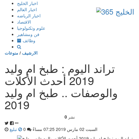
إذهب
اخبار الخليج
الى
اخبار العالم
المحتوى
اخبار الرياضه
الاقتصاد
علوم وتكنولوجيا
فن ومشاهير
وظائف
الارشيف
/
منوعات
تراند اليوم : طبخ ام وليد
2019 أحدث الأكلات
والوصفات .. طبخ ام وليد
2019
0
نشر
السبت 02 مارس 2019 07:25 مساءً
0
تبليغ