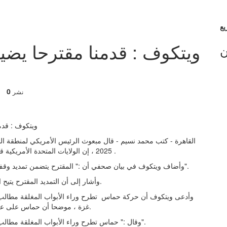
ويتكوف : قدمنا مقترحا يض
ن
0
نشر
2025 ، إن الولايات المتحدة الأمريكية قدمت مقترحا يضيق الفجوات لتمديد وقف إطلاق النار في غزة .
وأضاف ويتكوف في بيان صحفي أن :" المقترح يتضمن تمديد وقف إطلاق النار في غزة إلى ما بعد رمضان وعيد الفصح اليهودي".
وأشار إلى أن التمديد المقترح يتيح الوقت للتفاوض على إطار عمل لوقف إطلاق نار دائم في غزة.
وأدعى ويتكوف أن حركة حماس تطرح وراء الأبواب المغلقة مطالب غير
غزة ، موضحا أن حماس على علم بالموعد النهائي وأمريكا سترد وفقا لذلك إذا انقضى الموعد.
وقال :" حماس تطرح وراء الأبواب المغلقة مطالب غير عملية على الإطلاق بخلاف وقف إطلاق نار دائم في غزة".