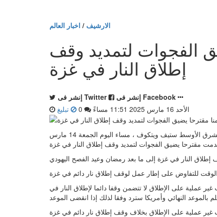
الارشيف
/
اخبار العالم
يق الفجوات لتمديد وقف
إطلاق النار في غزة
إنشر فى Facebook
إنشر فى Twitter
الأحد 16 مارس 2025 11:51 مساءً
0
تبليغ
القاهرة - كتب محمد نسيم - قال مبعوث الرئيس الأمريكي لمنطقة الشرق الأوسط ستيف ويتكوف ، مساء اليوم الجمعة 14 مارس
 عملية على الإطلاق لا تتضمن وقفا دائما لإطلاق النار في