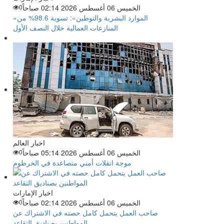
الخميس 06 أغسطس 2026 02:14 صباحاً
0
«الموارد البشرية والتوطين»: تسوية 98.6% من
المنازعات العمالية خلال النصف الأول
اخبار العالم
الخميس 06 أغسطس 2026 05:14 صباحاً
0
موجة انفلات أمني متصاعدة في الخرطوم
اخبار الإمارات
الخميس 06 أغسطس 2026 02:14 صباحاً
0
صاحب العمل يتحمل كامل حصته في الاشتراك عن
المواطنين بصناديق التقاعد