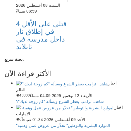
السبت 08 أغسطس 2026
06:59 مساءً
4 قتلى على الأقل
في إطلاق نار
داخل مدرسة في
تايلاند
بحث سريع:
الأكثر قراءة الآن
اخبار
العالم
الأربعاء 12 نوفمبر 2025 04:09 مساءً
10300
شاهد.. ترامب يعطر الشرع ويسأله "كم زوجة لديك"؟
اخبار
الإمارات
الأحد 09 أغسطس 2026 01:34 صباحاً
0
"الموارد البشرية والتوطين" تحذّر من عروض عمل وهمية