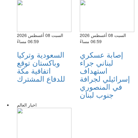
السبت 08 أغسطس 2026
السبت 08 أغسطس 2026
06:59 مساءً
06:59 مساءً
إصابة عسكري
السعودية وتركيا
لبناني جراء
وباكستان توقع
استهداف
اتفاقية مكة
إسرائيلي لجرافة
للدفاع المشترك
في المنصوري
جنوب لبنان
اخبار العالم