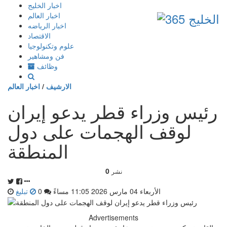
إذهب
اخبار الخليج
الى
اخبار العالم
المحتوى
اخبار الرياضه
الاقتصاد
علوم وتكنولوجيا
فن ومشاهير
وظائف
الارشيف
/
اخبار العالم
رئيس وزراء قطر يدعو إيران
لوقف الهجمات على دول
المنطقة
0
نشر
الأربعاء 04 مارس 2026 11:05 مساءً
0
تبليغ
Advertisements