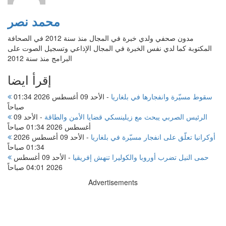
محمد نصر
مدون صحفي ولدي خبرة في المجال منذ سنة 2012 في الصحافة
المكتوبة كما لدي نفس الخبرة في المجال الإذاعي وتسجيل الصوت على
البرامج منذ سنة 2012
إقرأ ايضا
سقوط مسيّرة وانفجارها في بلغاريا
-
الأحد 09 أغسطس 2026 01:34
صباحاً
الرئيس الصربي يبحث مع زيلينسكي قضايا الأمن والطاقة
-
الأحد 09
أغسطس 2026 01:34 صباحاً
أوكرانيا تعلّق على انفجار مسيّرة في بلغاريا
-
الأحد 09 أغسطس 2026
01:34 صباحاً
حمى النيل تضرب أوروبا والكوليرا تنهش إفريقيا
-
الأحد 09 أغسطس
2026 04:01 صباحاً
Advertisements