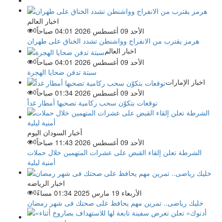
اخبار العالم
الأحد 09 أغسطس 2026 04:01 صباحاً
0
هرمز يقترب من الانفراج وواشنطن تشدد الخناق على طهران
اخبار العالم
الأحد 09 أغسطس 2026 04:01 صباحاً
0
سبتة تدفن ضحايا الهجرة
اخبار الإمارات
الأحد 09 أغسطس 2026 01:34 صباحاً
0
توقعات بتكوّن سحب ركامية تصحبها أمطار غداً
أخبار السودان اليوم
الأحد 09 أغسطس 2026 11:43 صباحاً
0
الشرطة تعلن إلقاء القبض على عشرات المتهمين خلال حملات
أمنية ليلية
اخبار الرياضه
الأربعاء 19 مارس 2025 01:34 مساءً
0
خليك رياضى.. تمرين مهم يحافظ على صحتك فى شهر رمضان