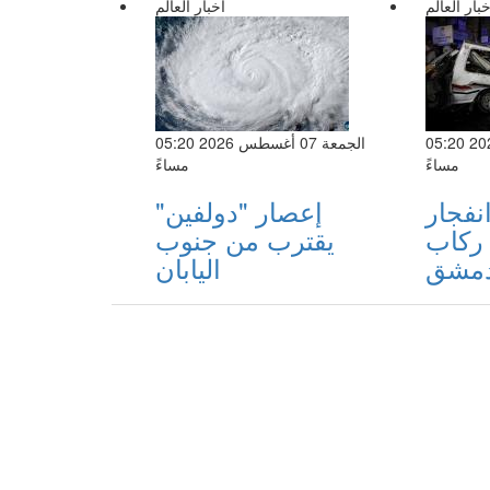
خبار العالم
اخبار العالم
الجمعة 07 أغسطس 2026 05:20
الجمعة 07 أغسطس 2026 05:20
مساءً
مساءً
فجار
إعصار "دولفين"
ركاب
يقترب من جنوب
دمشق
اليابان