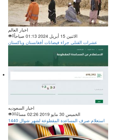
اخبار العالم
الاثنين 15 أبريل 2024 01:13 صباحاً
0
عشرات القتلى جراء فيضانات أفغانستان وباكستان
اخبار السعوديه
الخميس 30 مايو 2019 02:26 مساءً
30
استعلام صرف المساعدة المقطوعة لشهر شوال 1440