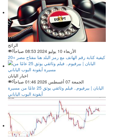
الرائج
الأربعاء 10 يوليو 2024 08:53 صباحاً
0
كيفية كتابة رقم الهاتف مع رمز البلد هنا مفتاح مصر +20
اخبار اليابان
الجمعة 07 أغسطس 2026 01:46 صباحاً
0
اليابان | بيرفيوم.. فيلم وثائقي يوثق 25 عامًا من مسيرة
أيقونة البوب الياباني