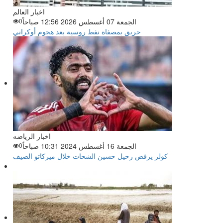
اخبار العالم
الجمعة 07 أغسطس 2026 12:56 صباحاً
0
حريق بمصفاة نفط روسية بعد هجوم أوكراني
اخبار الرياضه
الجمعة 16 أغسطس 2024 10:31 صباحاً
0
كولر يرفض رحيل حسين الشحات خلال ميركاتو الصيف