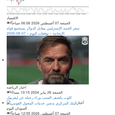
الاقتصاد
الجمعة 07 أغسطس 2026 06:06 صباحاً
0
سعر الجنيه الإسترليني مقابل الدولار يستجمع قواه
الإيجابية – توقعات اليوم – 07-08-2026
اخبار الرياضه
الجمعة 26 يناير 2024 10:15 مساءً
0
كلوب يكشف السبب وراء رحيله عن ليفربول
أخبار
السودان اليوم
الجمعة 07 أغسطس 2026 12:55 صباحاً
0