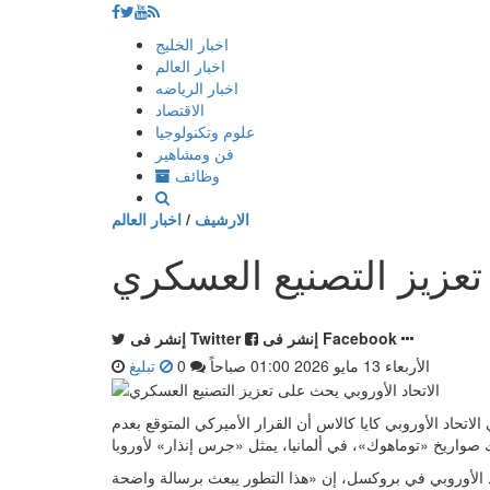
إذهب
اخبار الخليج
الى
اخبار العالم
المحتوى
اخبار الرياضه
الاقتصاد
علوم وتكنولوجيا
فن ومشاهير
وظائف
الارشيف
/
اخبار العالم
 تعزيز التصنيع العسكري
إنشر فى Facebook
إنشر فى Twitter
الأربعاء 13 مايو 2026 01:00 صباحاً
0
تبليغ
لاتحاد الأوروبي كايا كالاس أن القرار الأميركي المتوقع بعدم
تحاد الأوروبي في بروكسل، إن «هذا التطور يبعث برسالة واضحة